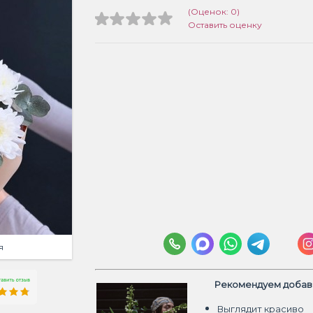
(Оценок: 0)
Оставить оценку
я
Рекомендуем добави
Выглядит красиво