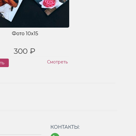
Фото 10x15
300 ₽
Смотреть
ть
Заказ
КОНТАКТЫ: