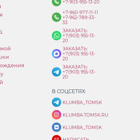
+7-903-955-13-20
я
+7-960-977-11-11
я
+7-962-789-33-
33
ЗАКАЗАТЬ:
д
+7(903) 955-13-
ы
20
имой
ЗАКАЗАТЬ:
+7(903) 955-13-
шки
20
рождения
ЗАКАЗАТЬ:
+7(903) 955-13-
бу
20
й
В СОЦСЕТЯХ:
KLUMBA_TOMSK
KLUMBA.TOMSK.RU
KLUMBA_TOMSK
НАПИСАТЬ