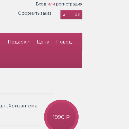
Вход
или
регистрация
Оформить заказ
0 ₽
и
Подарки
Цена
Повод
 шт., Хризантема
1990 ₽