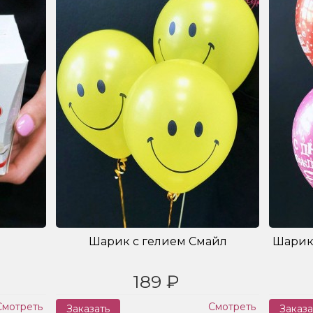
Шарик с гелием Смайл
Шарик
189 ₽
Смотреть
Смотреть
Заказать
Заказа