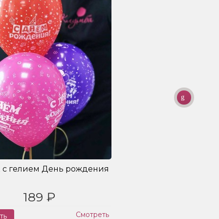
 с гелием День рождения
189 ₽
Смотреть
ть
Заказ