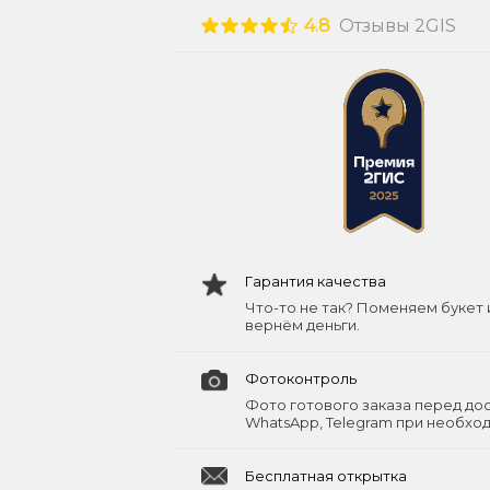
4.8
Отзывы 2GIS
Гарантия качества
Что-то не так? Поменяем букет 
вернём деньги.
Фотоконтроль
Фото готового заказа перед до
WhatsApp, Telegram при необхо
Бесплатная открытка