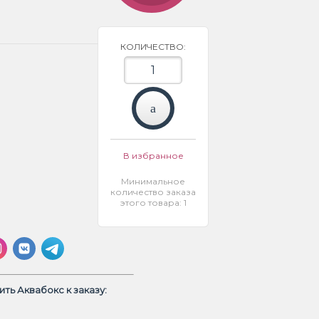
КОЛИЧЕСТВО:
В избранное
Минимальное
количество заказа
этого товара: 1
ть Аквабокс к заказу: