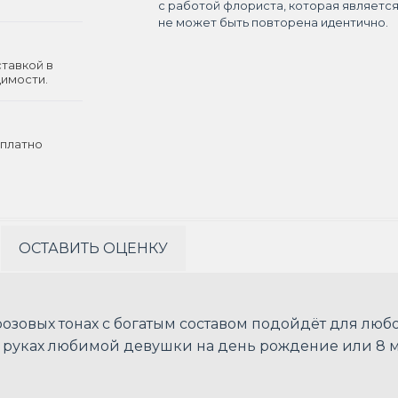
с работой флориста, которая являетс
не может быть повторена идентично.
ставкой в
димости.
платно
ОСТАВИТЬ ОЦЕНКУ
озовых тонах с богатым составом подойдёт для любо
 руках любимой девушки на день рождение или 8 м