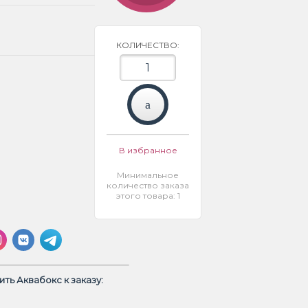
КОЛИЧЕСТВО:
В избранное
Минимальное
количество заказа
этого товара: 1
ть Аквабокс к заказу: