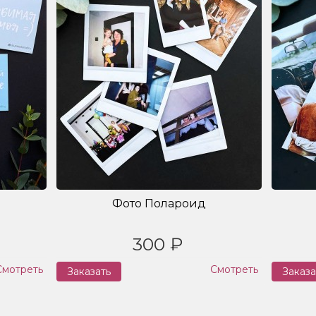
Фото Полароид
300 ₽
Смотреть
Смотреть
Заказать
Заказа