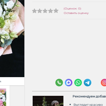
(Оценок: 0)
Оставить оценку
я
Рекомендуем добави
Выглядит красиво