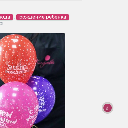
вода
,
рождение ребенка
