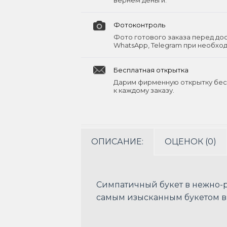
вернём деньги.
Фотоконтроль
Фото готового заказа перед до
WhatsApp, Telegram при необхо
Бесплатная открытка
Дарим фирменную открытку бес
к каждому заказу.
ОПИСАНИЕ:
ОЦЕНОК (0)
Симпатичный букет в нежно-р
самым изысканным букетом в