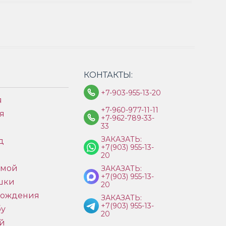
КОНТАКТЫ:
+7-903-955-13-20
я
+7-960-977-11-11
я
+7-962-789-33-
33
ЗАКАЗАТЬ:
д
+7(903) 955-13-
ы
20
имой
ЗАКАЗАТЬ:
+7(903) 955-13-
шки
20
рождения
ЗАКАЗАТЬ:
+7(903) 955-13-
бу
20
й