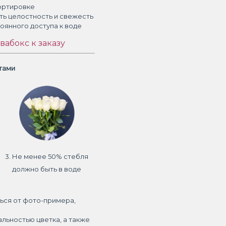
ортировке
ть целостность и свежесть
тоянного доступа к воде
вабокс к заказу
етами
3. Не менее 50% стебля
должно быть в воде
ься от фото-примера,
альностью цветка, а также