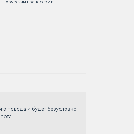
я творческим процессом и
го повода и будет безусловно
арта.