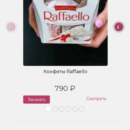
Конфеты Raffaello
790 ₽
Смотреть
Заказать
З