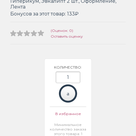
Гиперикум, Эвкалипт 2 шт., Оформление,
Лента
Бонусов за этот товар:
133₽
(Оценок: 0)
Оставить оценку
КОЛИЧЕСТВО:
В избранное
Минимальное
количество заказа
этого товара: 1