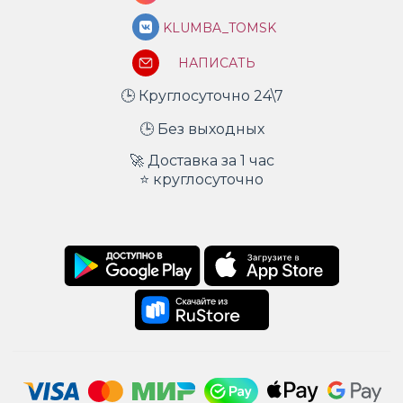
KLUMBA_TOMSK
НАПИСАТЬ
🕒 Круглосуточно 24\7
🕒 Без выходных
🚀 Доставка за 1 час
⭐ круглосуточно