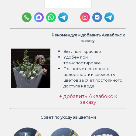
Рекомендуем добавить Аквабокс к
заказу:
Выглядит красиво
Удобен при
транспортировке
Позволяет сохранить
целостность и свежесть
цветов
за счет постоянного
доступа к воде
+ добавить Аквабокс к
заказу
Совет по уходу за цветами