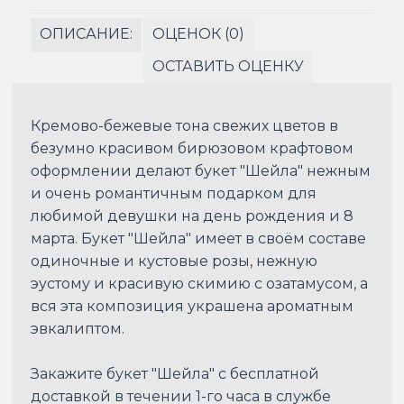
ОПИСАНИЕ:
ОЦЕНОК (0)
ОСТАВИТЬ ОЦЕНКУ
Кремово-бежевые тона свежих цветов в
безумно красивом бирюзовом крафтовом
оформлении делают букет "Шейла" нежным
и очень романтичным подарком для
любимой девушки на день рождения и 8
марта. Букет "Шейла" имеет в своём составе
одиночные и кустовые розы, нежную
эустому и красивую скимию с озатамусом, а
вся эта композиция украшена ароматным
эвкалиптом.
Закажите букет "Шейла" с бесплатной
доставкой в течении 1-го часа в службе