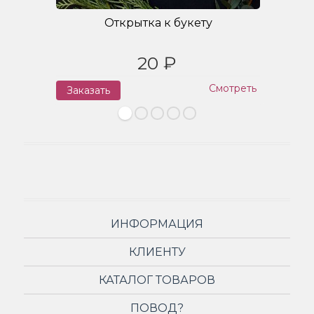
Открытка к букету
20 ₽
Смотреть
Заказать
З
ИНФОРМАЦИЯ
КЛИЕНТУ
КАТАЛОГ ТОВАРОВ
ПОВОД?