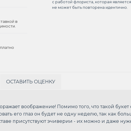
с работой флориста, которая являетс
не может быть повторена идентично.
ставкой в
димости.
платно
ОСТАВИТЬ ОЦЕНКУ
оражает воображение! Помимо того, что такой букет 
овать его глаз он будет не одну неделю, так как бо
составе присутствуют эчиверии - их можно и даже нуж