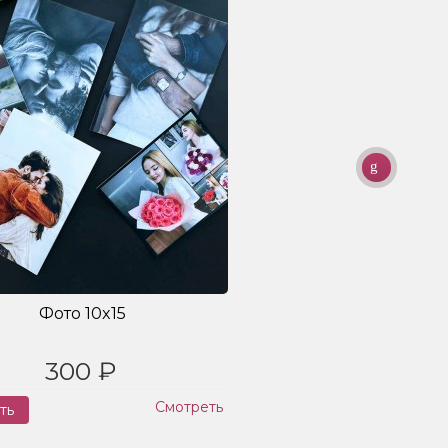
Фото 10x15
300 ₽
Смотреть
ть
Заказ