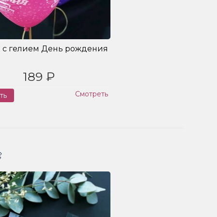
 с гелием День рождения
189 ₽
Смотреть
ть
Заказ
