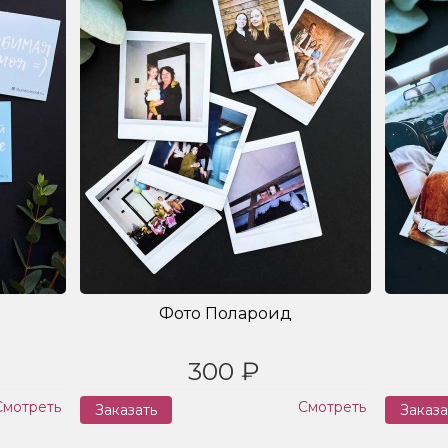
Фото Полароид
300 ₽
Смотреть
Смотреть
Заказать
Заказа