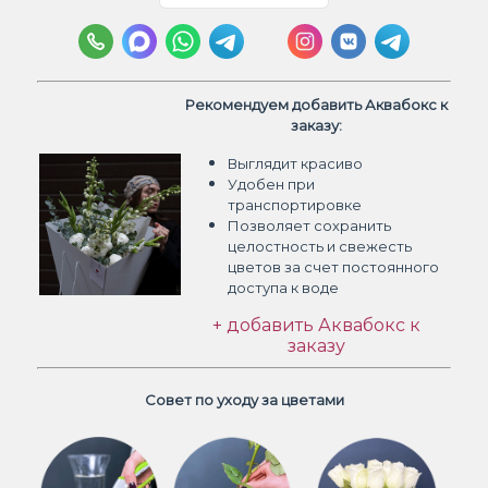
Рекомендуем добавить Аквабокс к
заказу:
Выглядит красиво
Удобен при
транспортировке
Позволяет сохранить
целостность и свежесть
цветов
за счет постоянного
доступа к воде
+ добавить Аквабокс к
заказу
Совет по уходу за цветами