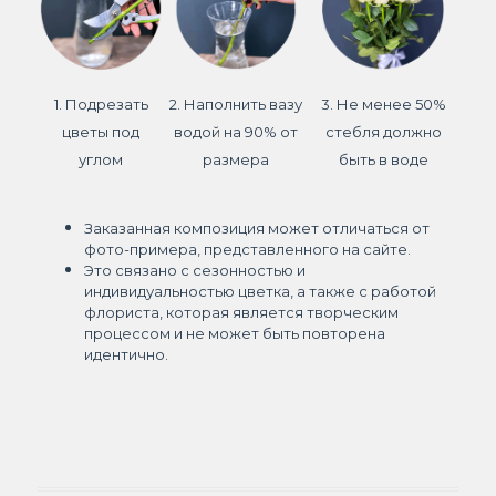
1. Подрезать
2. Наполнить вазу
3. Не менее 50%
цветы под
водой на 90% от
стебля должно
углом
размера
быть в воде
Заказанная композиция может отличаться от
фото-примера, представленного на сайте.
Это связано с сезонностью и
индивидуальностью цветка, а также с работой
флориста, которая является творческим
процессом и не может быть повторена
идентично.