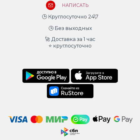
НАПИСАТЬ
🕒 Круглосуточно 24\7
🕒 Без выходных
🚀 Доставка за 1 час
⭐ круглосуточно