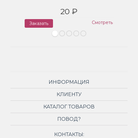
20 ₽
Смотреть
Заказать
З
ИНФОРМАЦИЯ
КЛИЕНТУ
КАТАЛОГ ТОВАРОВ
ПОВОД?
КОНТАКТЫ: