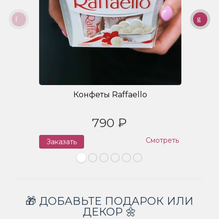
Конфеты Raffaello
790 ₽
Смотреть
Заказать
З
🎁 ДОБАВЬТЕ ПОДАРОК ИЛИ
ДЕКОР 🌼