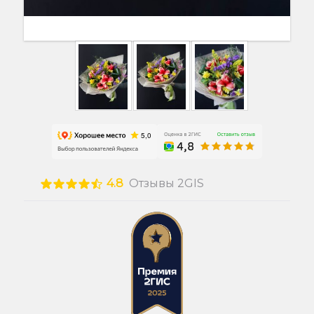
4.8
Отзывы 2GIS