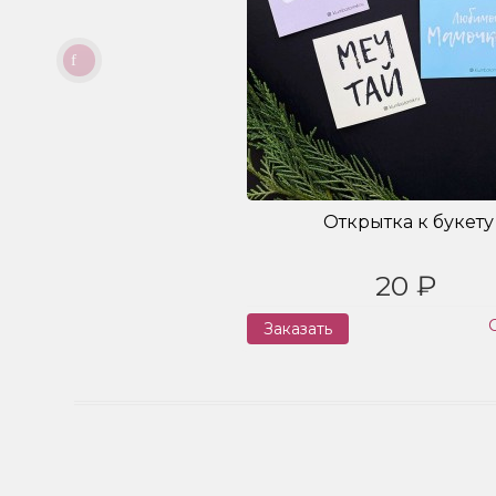
Открытка к букету
20 ₽
Заказать