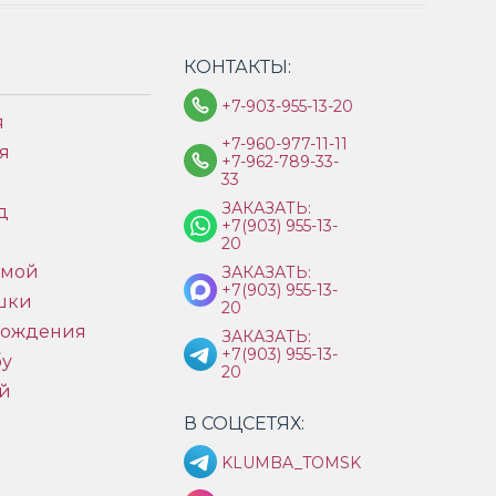
КОНТАКТЫ:
+7-903-955-13-20
я
+7-960-977-11-11
я
+7-962-789-33-
33
ЗАКАЗАТЬ:
д
+7(903) 955-13-
ы
20
имой
ЗАКАЗАТЬ:
+7(903) 955-13-
шки
20
рождения
ЗАКАЗАТЬ:
+7(903) 955-13-
бу
20
й
В СОЦСЕТЯХ:
KLUMBA_TOMSK