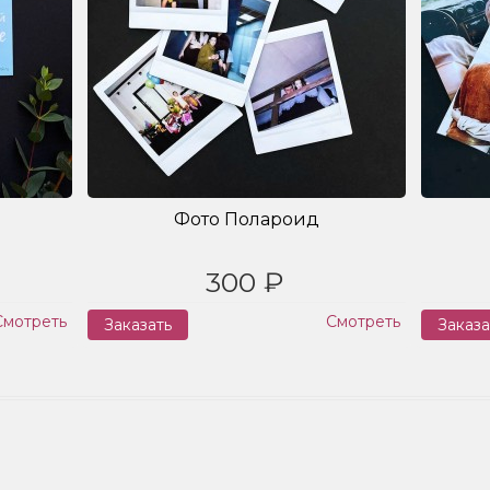
Фото Полароид
300 ₽
Смотреть
Смотреть
Заказать
Заказа