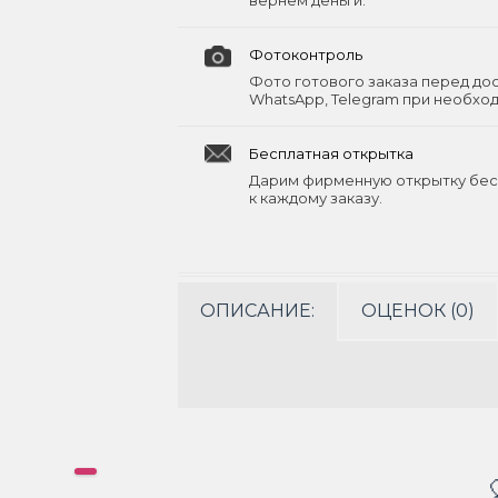
вернём деньги.
Фотоконтроль
Фото готового заказа перед до
WhatsApp, Telegram при необхо
Бесплатная открытка
Дарим фирменную открытку бес
к каждому заказу.
ОПИСАНИЕ:
ОЦЕНОК (0)