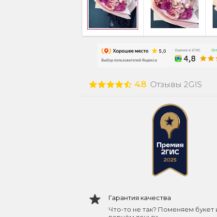
4.8
Отзывы 2GIS
Гарантия качества
Что-то не так? Поменяем букет 