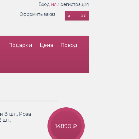
Вход
или
регистрация
Оформить заказ
0 ₽
и
Подарки
Цена
Повод
 8 шт., Роза
 шт.,
14890 ₽