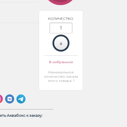
КОЛИЧЕСТВО:
В избранное
Минимальное
количество заказа
этого товара: 1
ть Аквабокс к заказу: