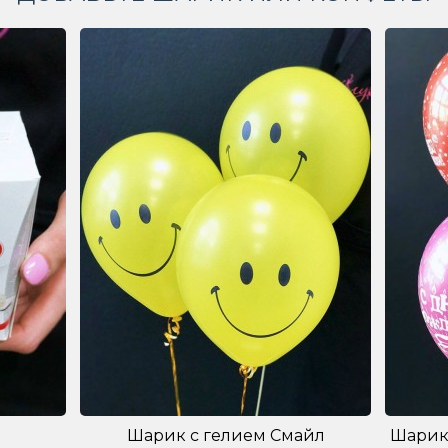
Шарик с гелием Смайл
Шарик