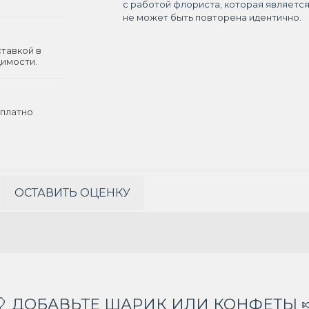
с работой флориста, которая являетс
не может быть повторена идентично.
ставкой в
димости.
платно
ОСТАВИТЬ ОЦЕНКУ
🎈 ДОБАВЬТЕ ШАРИК ИЛИ КОНФЕТЫ 