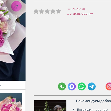
(Оценок: 0)
Оставить оценку
я
Рекомендуем добави
Выглядит красиво