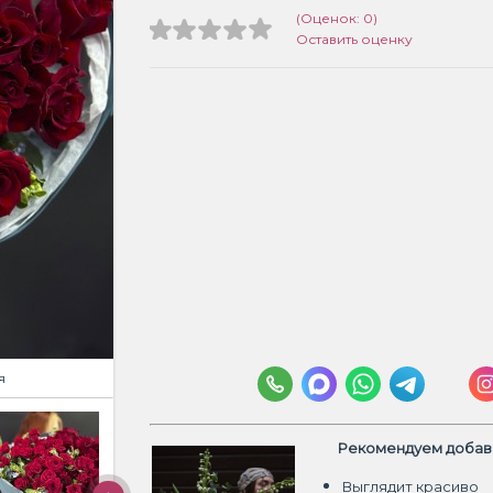
(Оценок: 0)
Оставить оценку
я
Рекомендуем добави
Выглядит красиво