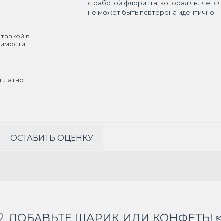
с работой флориста, которая являетс
не может быть повторена идентично.
ставкой в
димости.
платно
ОСТАВИТЬ ОЦЕНКУ
🎈 ДОБАВЬТЕ ШАРИК ИЛИ КОНФЕТЫ 