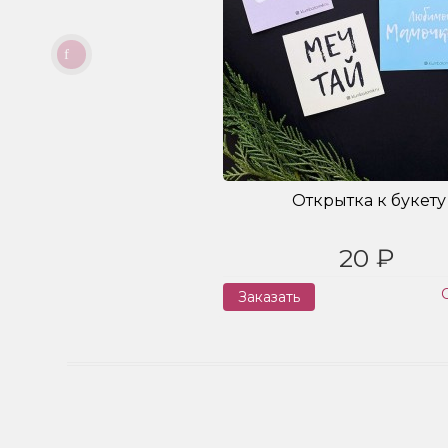
Открытка к букету
20 ₽
Заказать