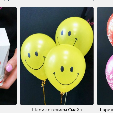
Шарик с гелием Смайл
Шарик