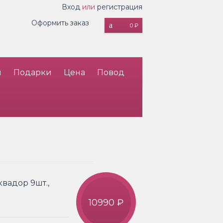
Вход
или
регистрация
Оформить заказ
0 ₽
и
Подарки
Цена
Повод
квадор 9шт.,
10990 ₽