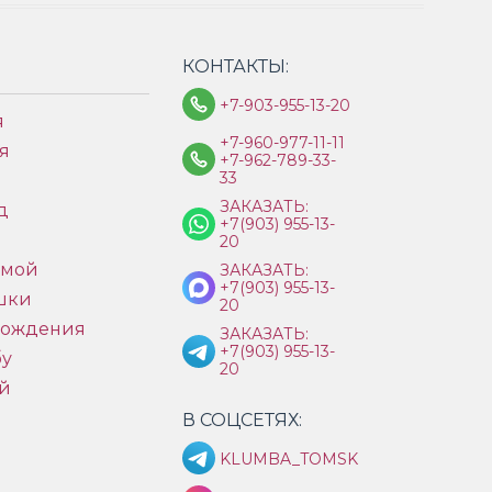
КОНТАКТЫ:
+7-903-955-13-20
я
+7-960-977-11-11
я
+7-962-789-33-
33
ЗАКАЗАТЬ:
д
+7(903) 955-13-
ы
20
имой
ЗАКАЗАТЬ:
+7(903) 955-13-
шки
20
рождения
ЗАКАЗАТЬ:
+7(903) 955-13-
бу
20
й
В СОЦСЕТЯХ:
KLUMBA_TOMSK