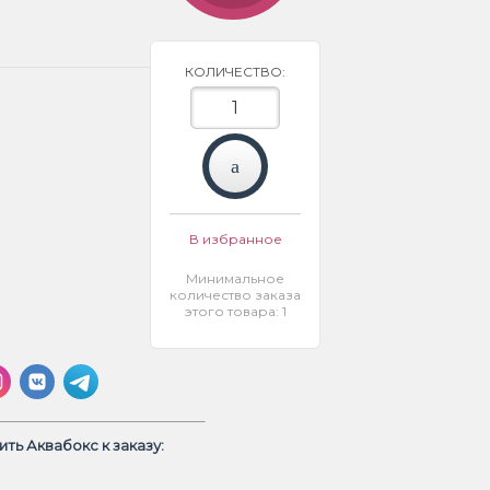
КОЛИЧЕСТВО:
В избранное
Минимальное
количество заказа
этого товара: 1
ть Аквабокс к заказу: