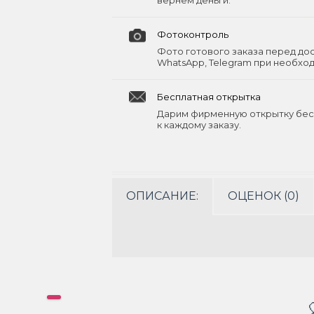
вернём деньги.
Фотоконтроль
Фото готового заказа перед до
WhatsApp, Telegram при необхо
Бесплатная открытка
Дарим фирменную открытку бес
к каждому заказу.
ОПИСАНИЕ:
ОЦЕНОК (0)