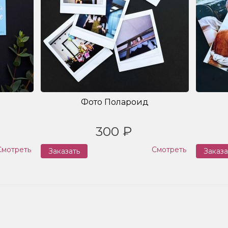
Фото Полароид
300 ₽
Смотреть
Смотреть
Заказать
Заказа