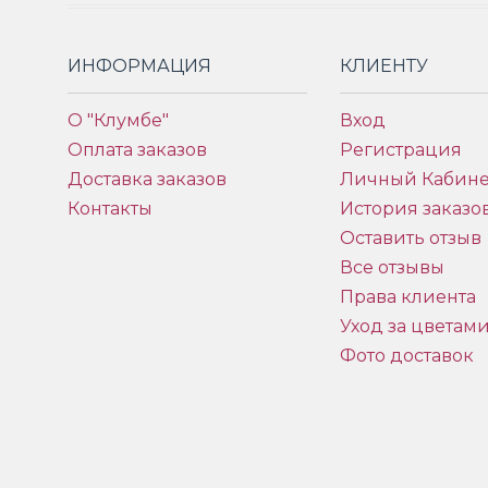
ИНФОРМАЦИЯ
КЛИЕНТУ
О "Клумбе"
Вход
Оплата заказов
Регистрация
Доставка заказов
Личный Кабине
Контакты
История заказо
Оставить отзыв
Все отзывы
Права клиента
Уход за цветам
Фото доставок