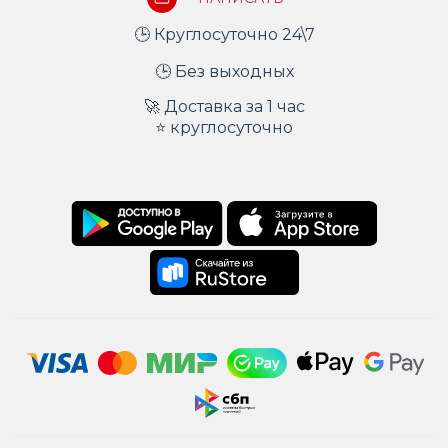
🕒 Круглосуточно 24\7
🕒 Без выходных
🚀 Доставка за 1 час
⭐ круглосуточно