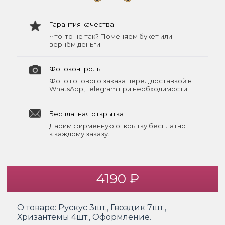
Гарантия качества
Что-то не так? Поменяем букет или
вернём деньги.
Фотоконтроль
Фото готового заказа перед доставкой в
WhatsApp, Telegram при необходимости.
Бесплатная открытка
Дарим фирменную открытку бесплатно
к каждому заказу.
4190 ₽
О товаре:
Рускус 3шт., Гвоздик 7шт.,
Хризантемы 4шт., Оформление.