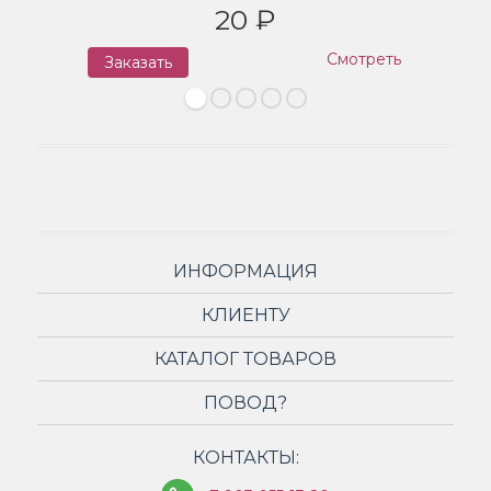
20 ₽
Смотреть
Заказать
З
ИНФОРМАЦИЯ
КЛИЕНТУ
КАТАЛОГ ТОВАРОВ
ПОВОД?
КОНТАКТЫ: