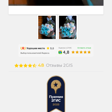
4.8
Отзывы 2GIS