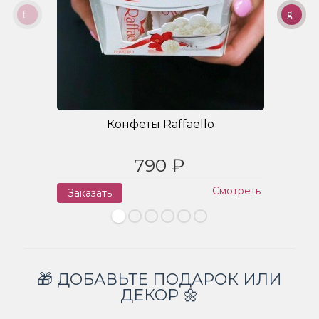
Конфеты Raffaello
790 ₽
Смотреть
Заказать
З
🎁 ДОБАВЬТЕ ПОДАРОК ИЛИ
ДЕКОР 🌼