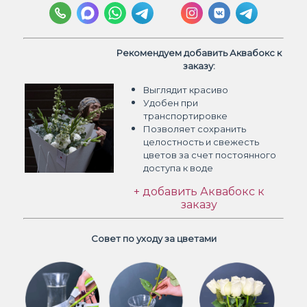
Рекомендуем добавить Аквабокс к
заказу:
Выглядит красиво
Удобен при
транспортировке
Позволяет сохранить
целостность и свежесть
цветов
за счет постоянного
доступа к воде
+ добавить Аквабокс к
заказу
Совет по уходу за цветами