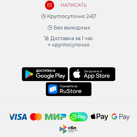
НАПИСАТЬ
🕒 Круглосуточно 24\7
🕒 Без выходных
🚀 Доставка за 1 час
⭐ круглосуточно