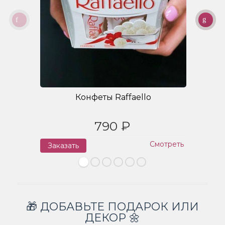
Конфеты Raffaello
790 ₽
Смотреть
Заказать
З
🎁 ДОБАВЬТЕ ПОДАРОК ИЛИ
ДЕКОР 🌼