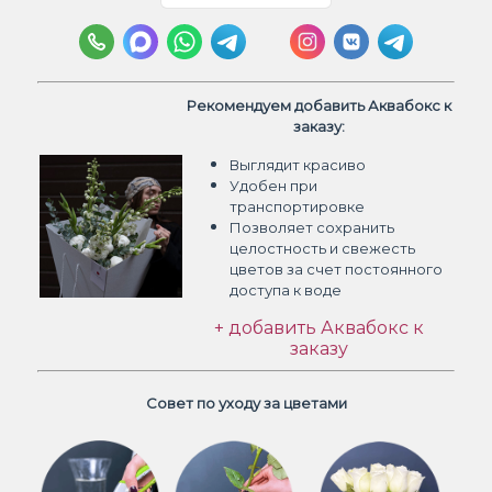
Рекомендуем добавить Аквабокс к
заказу:
Выглядит красиво
Удобен при
транспортировке
Позволяет сохранить
целостность и свежесть
цветов
за счет постоянного
доступа к воде
+ добавить Аквабокс к
заказу
Совет по уходу за цветами