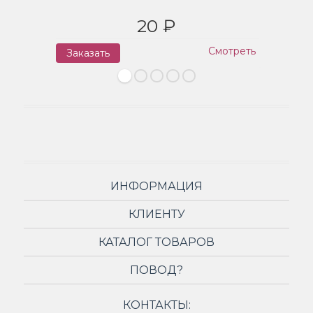
20 ₽
Смотреть
Заказать
З
ИНФОРМАЦИЯ
КЛИЕНТУ
КАТАЛОГ ТОВАРОВ
ПОВОД?
КОНТАКТЫ: