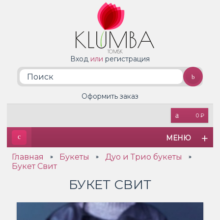
Вход
или
регистрация
Оформить заказ
0 ₽
МЕНЮ
Главная
Букеты
Дуо и Трио букеты
»
»
»
Букет Свит
БУКЕТ СВИТ