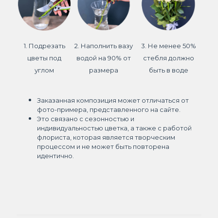
1. Подрезать
2. Наполнить вазу
3. Не менее 50%
цветы под
водой на 90% от
стебля должно
углом
размера
быть в воде
Заказанная композиция может отличаться от
фото-примера, представленного на сайте.
Это связано с сезонностью и
индивидуальностью цветка, а также с работой
флориста, которая является творческим
процессом и не может быть повторена
идентично.