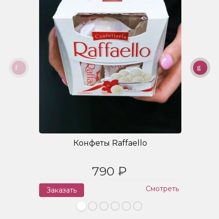
Конфеты Raffaello
790 ₽
Смотреть
Заказать
З