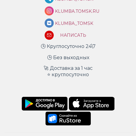
KLUMBA.TOMSK.RU
KLUMBA_TOMSK
НАПИСАТЬ
🕒 Круглосуточно 24\7
🕒 Без выходных
🚀 Доставка за 1 час
⭐ круглосуточно