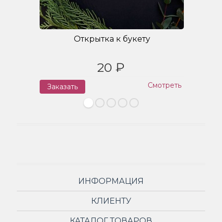
Открытка к букету
20 ₽
Смотреть
Заказать
З
ИНФОРМАЦИЯ
КЛИЕНТУ
КАТАЛОГ ТОВАРОВ