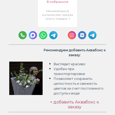
В избранное
Минимальное
количество заказа
этого товара: 1
Рекомендуем добавить Аквабокс к
заказу:
Выглядит красиво
Удобен при
транспортировке
Позволяет сохранить
целостность и свежесть
цветов
за счет постоянного
доступа к воде
+ добавить Аквабокс к
заказу