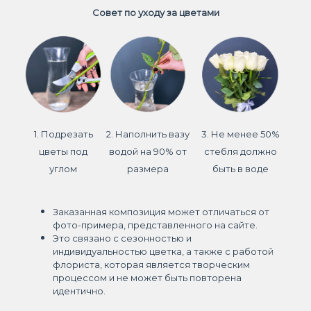
Совет по уходу за цветами
1. Подрезать
2. Наполнить вазу
3. Не менее 50%
цветы под
водой на 90% от
стебля должно
углом
размера
быть в воде
Заказанная композиция может отличаться от
фото-примера, представленного на сайте.
Это связано с сезонностью и
индивидуальностью цветка, а также с работой
флориста, которая является творческим
процессом и не может быть повторена
идентично.