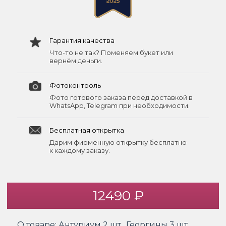
Гарантия качества
Что-то не так? Поменяем букет или
вернём деньги.
Фотоконтроль
Фото готового заказа перед доставкой в
WhatsApp, Telegram при необходимости.
Бесплатная открытка
Дарим фирменную открытку бесплатно
к каждому заказу.
12490 ₽
О товаре:
Антуриум 2 шт., Георгины 3 шт.,