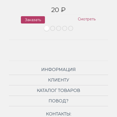
20 ₽
Смотреть
Заказать
З
ИНФОРМАЦИЯ
КЛИЕНТУ
КАТАЛОГ ТОВАРОВ
ПОВОД?
КОНТАКТЫ: