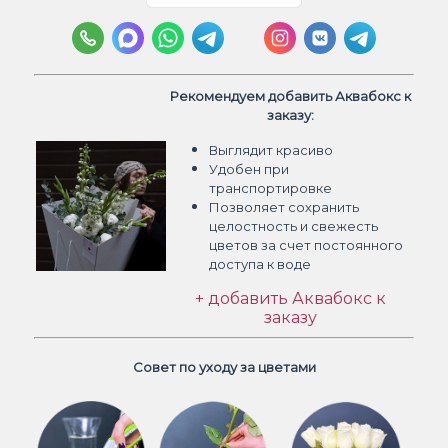
Рекомендуем добавить Аквабокс к
заказу:
Выглядит красиво
Удобен при
транспортировке
Позволяет сохранить
целостность и свежесть
цветов
за счет постоянного
доступа к воде
+ добавить Аквабокс к
заказу
Совет по уходу за цветами