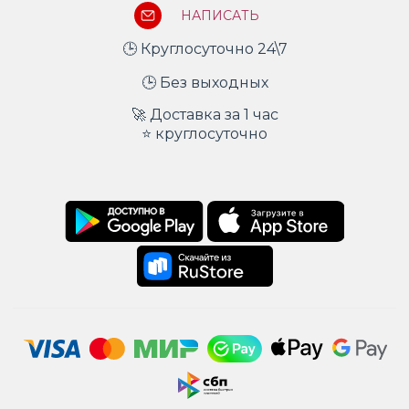
НАПИСАТЬ
🕒 Круглосуточно 24\7
🕒 Без выходных
🚀 Доставка за 1 час
⭐ круглосуточно