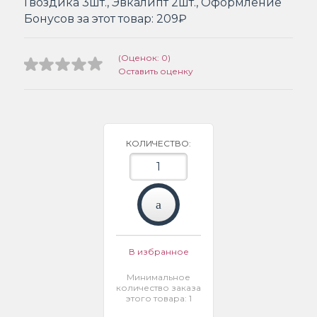
Гвоздика 3шт., Эвкалипт 2шт., Оформление
Бонусов за этот товар:
209₽
(Оценок: 0)
Оставить оценку
КОЛИЧЕСТВО:
В избранное
Минимальное
количество заказа
этого товара: 1