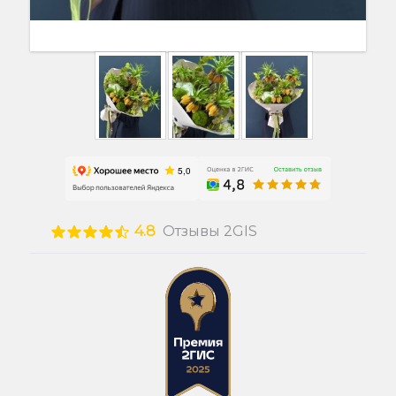
4.8
Отзывы 2GIS