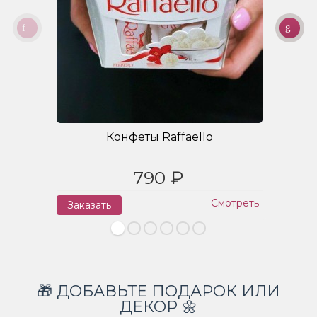
Конфеты Raffaello
790 ₽
Смотреть
Заказать
З
🎁 ДОБАВЬТЕ ПОДАРОК ИЛИ
ДЕКОР 🌼