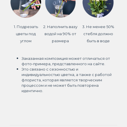
1. Подрезать
2. Наполнить вазу
3. Не менее 50%
цветы под
водой на 90% от
стебля должно
углом
размера
быть в воде
Заказанная композиция может отличаться от
фото-примера, представленного на сайте.
Это связано с сезонностью и
индивидуальностью цветка, а также с работой
флориста, которая является творческим
процессом и не может быть повторена
идентично.