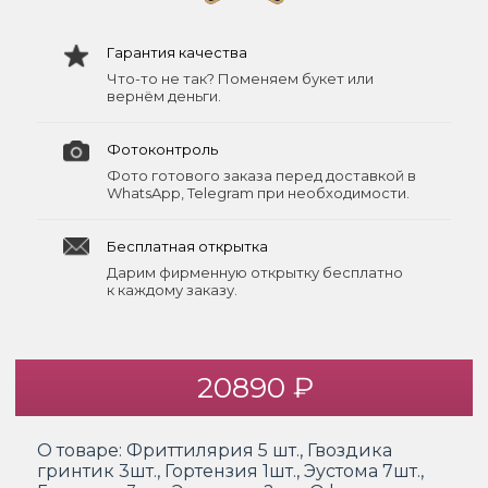
Гарантия качества
Что-то не так? Поменяем букет или
вернём деньги.
Фотоконтроль
Фото готового заказа перед доставкой в
WhatsApp, Telegram при необходимости.
Бесплатная открытка
Дарим фирменную открытку бесплатно
к каждому заказу.
20890 ₽
О товаре:
Фриттилярия 5 шт., Гвоздика
гринтик 3шт., Гортензия 1шт., Эустома 7шт.,