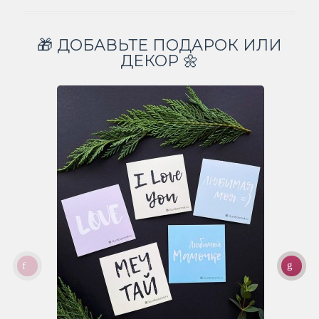
🎁 ДОБАВЬТЕ ПОДАРОК ИЛИ
ДЕКОР 🌼