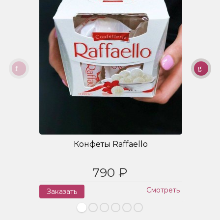
Конфеты Raffaello
790 ₽
Смотреть
Заказать
З