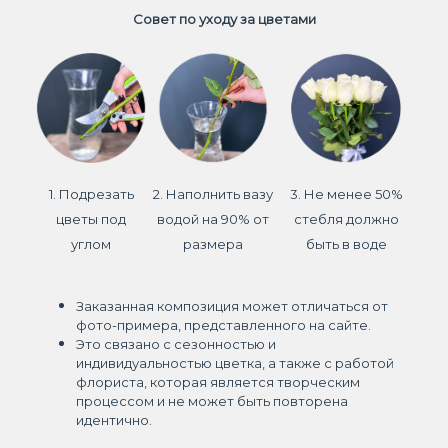
Совет по уходу за цветами
1. Подрезать
2. Наполнить вазу
3. Не менее 50%
цветы под
водой на 90% от
стебля должно
углом
размера
быть в воде
Заказанная композиция может отличаться от
фото-примера, представленного на сайте.
Это связано с сезонностью и
индивидуальностью цветка, а также с работой
флориста, которая является творческим
процессом и не может быть повторена
идентично.