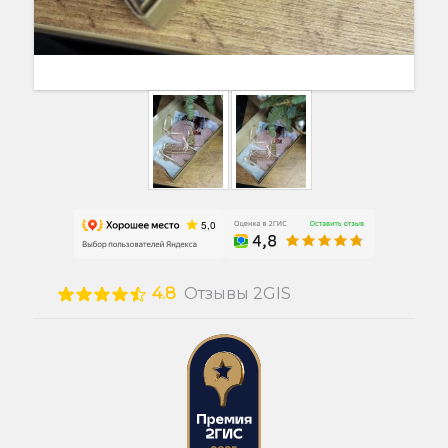
4.8
Отзывы 2GIS