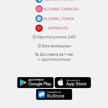
KLUMBA.TOMSK.RU
KLUMBA_TOMSK
НАПИСАТЬ
🕒 Круглосуточно 24\7
🕒 Без выходных
🚀 Доставка за 1 час
⭐ круглосуточно