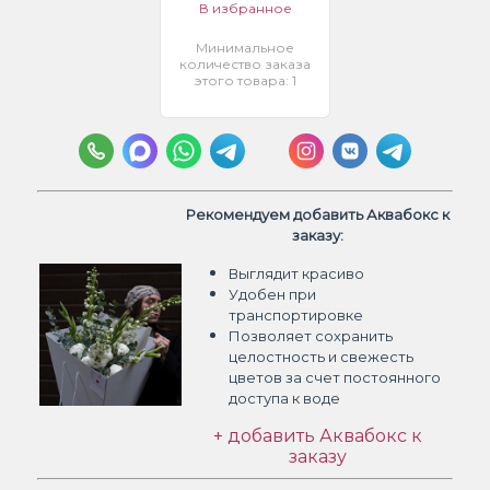
В избранное
Минимальное
количество заказа
этого товара: 1
Рекомендуем добавить Аквабокс к
заказу:
Выглядит красиво
Удобен при
транспортировке
Позволяет сохранить
целостность и свежесть
цветов
за счет постоянного
доступа к воде
+ добавить Аквабокс к
заказу