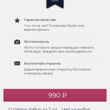
Гарантия качества
Что-то не так? Поменяем букет или
вернём деньги.
Фотоконтроль
Фото готового заказа перед доставкой в
WhatsApp, Telegram при необходимости.
Бесплатная открытка
Дарим фирменную открытку бесплатно
к каждому заказу.
990 ₽
О товаре:
Набор из 3 шт. , цвет на выбор