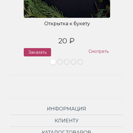
Открытка к букету
20 ₽
Смотреть
Заказать
З
ИНФОРМАЦИЯ
КЛИЕНТУ
КАТАЛОГ ТОВАРОВ