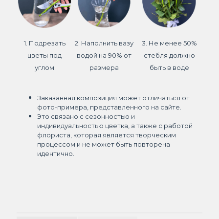
1. Подрезать
2. Наполнить вазу
3. Не менее 50%
цветы под
водой на 90% от
стебля должно
углом
размера
быть в воде
Заказанная композиция может отличаться от
фото-примера, представленного на сайте.
Это связано с сезонностью и
индивидуальностью цветка, а также с работой
флориста, которая является творческим
процессом и не может быть повторена
идентично.