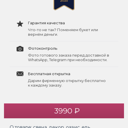
Гарантия качества
Что-то не так? Поменяем букет или
вернём деньги.
Фотоконтроль
Фото готового заказа перед доставкой в
WhatsApp, Telegram при необходимости.
Бесплатная открытка
Дарим фирменную открытку бесплатно
к каждому заказу.
3990 ₽
О товаре:
свеча, декор, оазис, ель