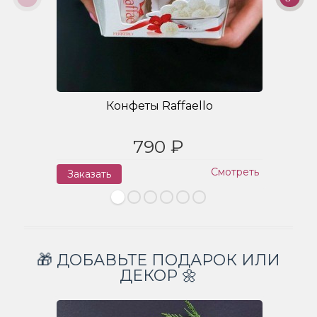
Конфеты Raffaello
790 ₽
Смотреть
Заказать
З
🎁 ДОБАВЬТЕ ПОДАРОК ИЛИ
ДЕКОР 🌼