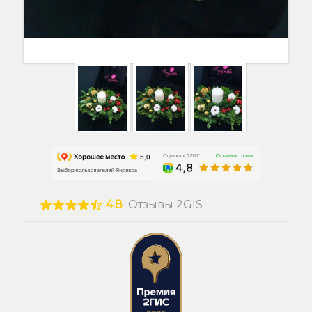
4.8
Отзывы 2GIS