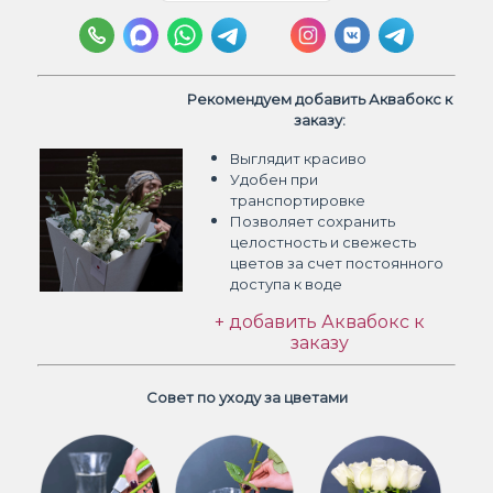
Рекомендуем добавить Аквабокс к
заказу:
Выглядит красиво
Удобен при
транспортировке
Позволяет сохранить
целостность и свежесть
цветов
за счет постоянного
доступа к воде
+ добавить Аквабокс к
заказу
Совет по уходу за цветами