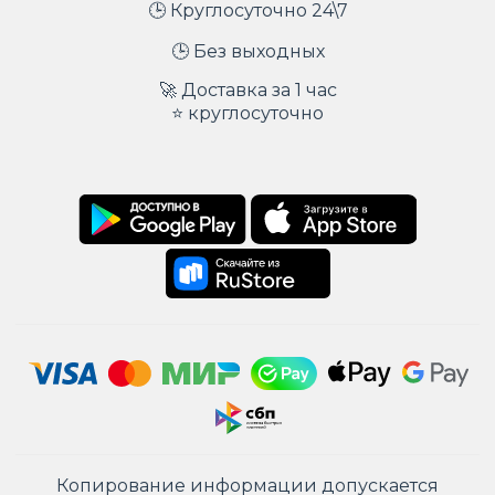
🕒 Круглосуточно 24\7
🕒 Без выходных
🚀 Доставка за 1 час
⭐ круглосуточно
Копирование информации допускается