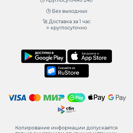
🕒 Круглосуточно 24\7
🕒 Без выходных
🚀 Доставка за 1 час
⭐ круглосуточно
Копирование информации допускается