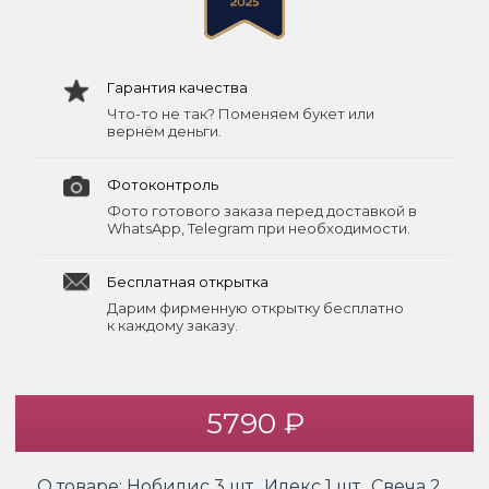
Гарантия качества
Что-то не так? Поменяем букет или
вернём деньги.
Фотоконтроль
Фото готового заказа перед доставкой в
WhatsApp, Telegram при необходимости.
Бесплатная открытка
Дарим фирменную открытку бесплатно
к каждому заказу.
5790 ₽
О товаре:
Нобилис 3 шт., Илекс 1 шт., Свеча 2