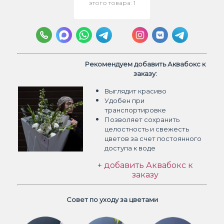
этого товара: 1
Рекомендуем добавить Аквабокс к
заказу:
Выглядит красиво
Удобен при
транспортировке
Позволяет сохранить
целостность и свежесть
цветов
за счет постоянного
доступа к воде
+ добавить Аквабокс к
заказу
Совет по уходу за цветами