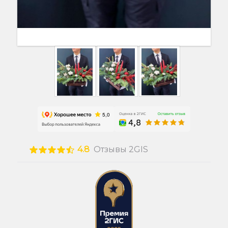
4.8
Отзывы 2GIS