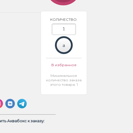
КОЛИЧЕСТВО:
В избранное
Минимальное
количество заказа
этого товара: 1
ть Аквабокс к заказу: