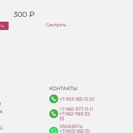
300 ₽
Смотреть
ть
Заказ
КОНТАКТЫ:
+7-903-955-13-20
я
+7-960-977-11-11
я
+7-962-789-33-
33
ЗАКАЗАТЬ:
д
+7(903) 955-13-