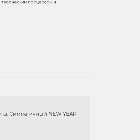
я творческим процессом и
веты. Симпатичный NEW YEAR