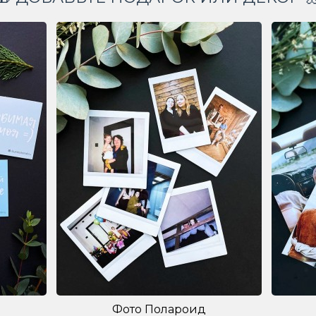
Фото Полароид