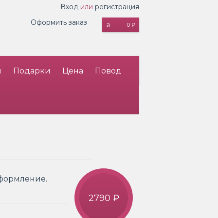
Вход
или
регистрация
Оформить заказ
0 ₽
и
Подарки
Цена
Повод
Оформление.
2790 ₽