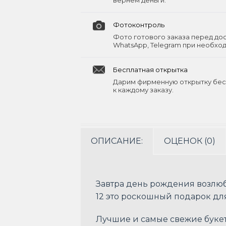
вернём деньги.
Фотоконтроль
Фото готового заказа перед до
WhatsApp, Telegram при необхо
Бесплатная открытка
Дарим фирменную открытку бес
к каждому заказу.
ОПИСАНИЕ:
ОЦЕНОК (0)
Завтра день рождения возлю
12 это роскошный подарок дл
Лучшие и самые свежие букет