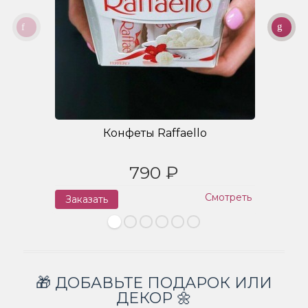
Конфеты Raffaello
790 ₽
Смотреть
Заказать
З
🎁 ДОБАВЬТЕ ПОДАРОК ИЛИ
ДЕКОР 🌼