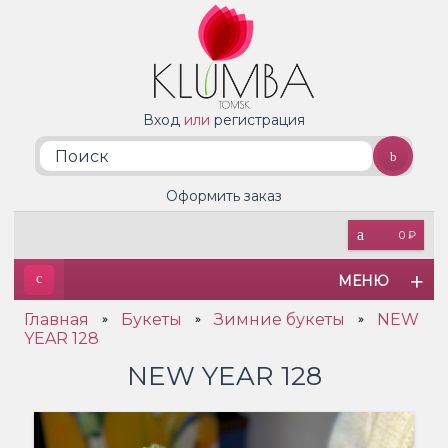
Вход
или
регистрация
Оформить заказ
0 ₽
МЕНЮ
Главная
Букеты
Зимние букеты
NEW
»
»
»
YEAR 128
NEW YEAR 128