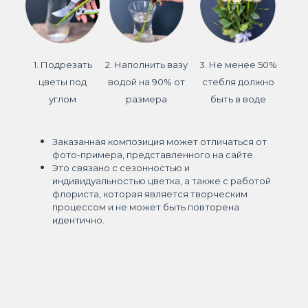
1. Подрезать
2. Наполнить вазу
3. Не менее 50%
цветы под
водой на 90% от
стебля должно
углом
размера
быть в воде
Заказанная композиция может отличаться от
фото-примера, представленного на сайте.
Это связано с сезонностью и
индивидуальностью цветка, а также с работой
флориста, которая является творческим
процессом и не может быть повторена
идентично.