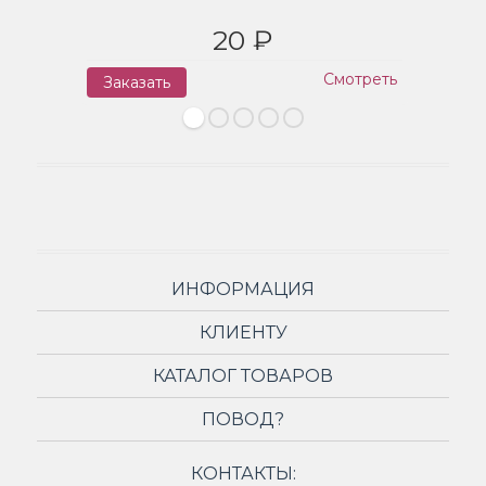
20 ₽
Смотреть
Заказать
З
ИНФОРМАЦИЯ
КЛИЕНТУ
КАТАЛОГ ТОВАРОВ
ПОВОД?
КОНТАКТЫ: