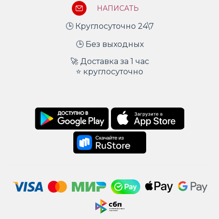
НАПИСАТЬ
🕒 Круглосуточно 24\7
🕒 Без выходных
🚀 Доставка за 1 час
⭐ круглосуточно