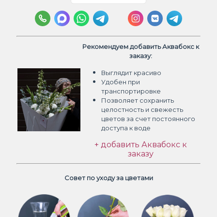
Рекомендуем добавить Аквабокс к
заказу:
Выглядит красиво
Удобен при
транспортировке
Позволяет сохранить
целостность и свежесть
цветов
за счет постоянного
доступа к воде
+ добавить Аквабокс к
заказу
Совет по уходу за цветами