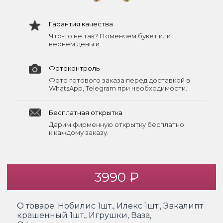
Гарантия качества
Что-то не так? Поменяем букет или
вернём деньги.
Фотоконтроль
Фото готового заказа перед доставкой в
WhatsApp, Telegram при необходимости.
Бесплатная открытка
Дарим фирменную открытку бесплатно
к каждому заказу.
3990 ₽
О товаре:
Нобилис 1шт., Илекс 1шт., Эвкалипт
крашенный 1шт., Игрушки, Ваза,