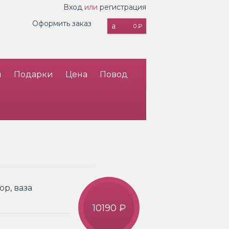
Вход
или
регистрация
Оформить заказ
0 ₽
и
Подарки
Цена
Повод
р, ваза
10190 ₽