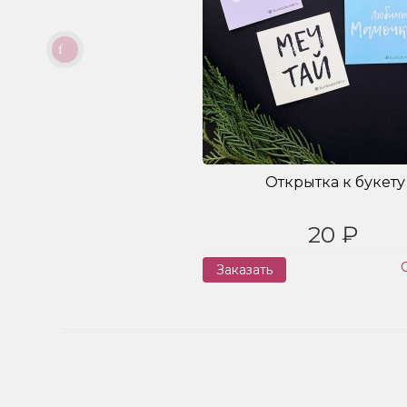
Открытка к букету
20 ₽
Заказать