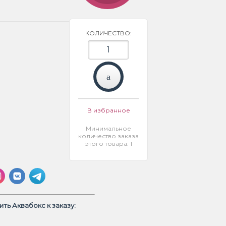
КОЛИЧЕСТВО:
В избранное
Минимальное
количество заказа
этого товара: 1
ть Аквабокс к заказу: