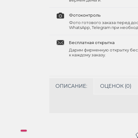
вернём деньги.
Фотоконтроль
Фото готового заказа перед до
WhatsApp, Telegram при необхо
Бесплатная открытка
Дарим фирменную открытку бес
к каждому заказу.
ОПИСАНИЕ:
ОЦЕНОК (0)