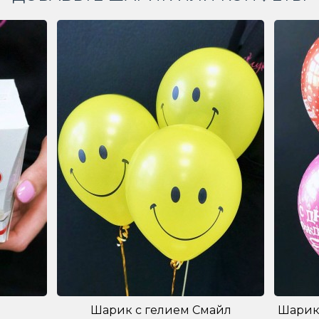
Шарик с гелием Смайл
Шарик