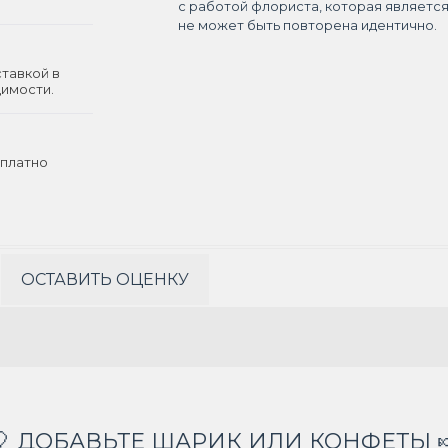
с работой флориста, которая являетс
не может быть повторена идентично.
ставкой в
димости.
платно
ОСТАВИТЬ ОЦЕНКУ
🎈 ДОБАВЬТЕ ШАРИК ИЛИ КОНФЕТЫ 