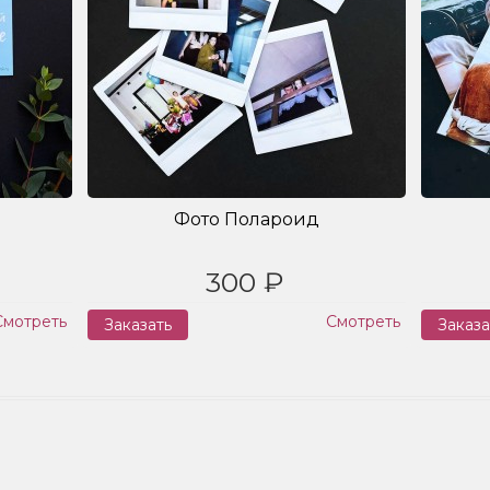
Фото Полароид
300 ₽
Смотреть
Смотреть
Заказать
Заказа