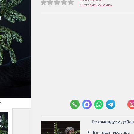
Оставить оценку
я
Рекомендуем добави
Выглядит красиво