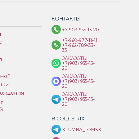
КОНТАКТЫ:
+7-903-955-13-20
я
+7-960-977-11-11
я
+7-962-789-33-
33
ЗАКАЗАТЬ:
д
+7(903) 955-13-
ы
20
имой
ЗАКАЗАТЬ:
+7(903) 955-13-
шки
20
рождения
ЗАКАЗАТЬ:
+7(903) 955-13-
бу
20
й
В СОЦСЕТЯХ:
KLUMBA_TOMSK