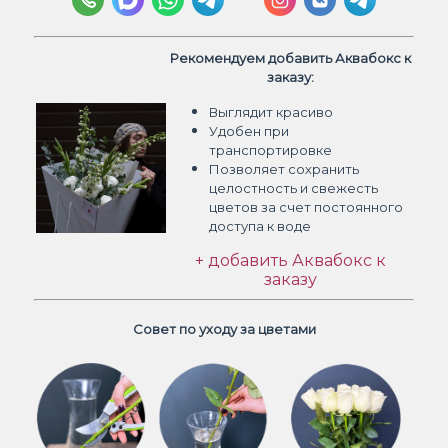
Рекомендуем добавить Аквабокс к
заказу:
Выглядит красиво
Удобен при
транспортировке
Позволяет сохранить
целостность и свежесть
цветов
за счет постоянного
доступа к воде
+ добавить Аквабокс к
заказу
Совет по уходу за цветами