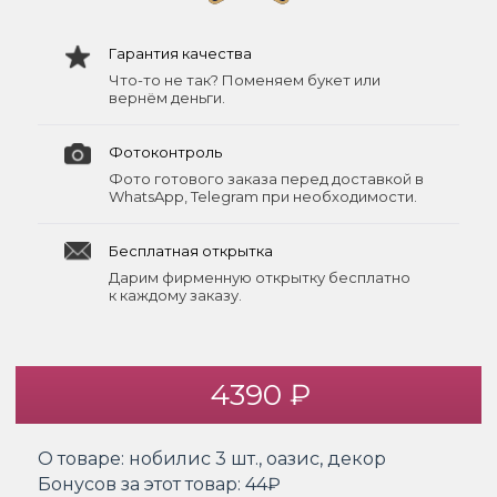
Гарантия качества
Что-то не так? Поменяем букет или
вернём деньги.
Фотоконтроль
Фото готового заказа перед доставкой в
WhatsApp, Telegram при необходимости.
Бесплатная открытка
Дарим фирменную открытку бесплатно
к каждому заказу.
4390 ₽
О товаре:
нобилис 3 шт., оазис, декор
Бонусов за этот товар:
44₽