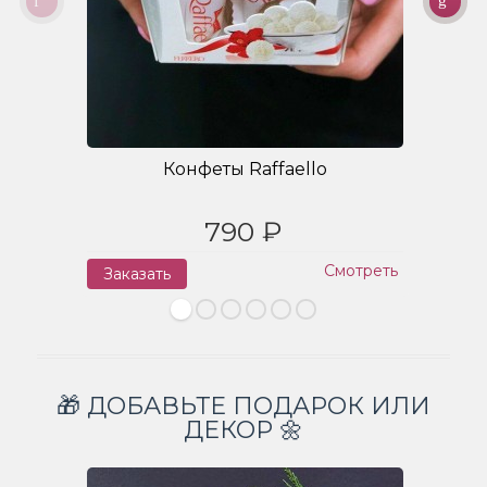
Конфеты Raffaello
790 ₽
Смотреть
Заказать
З
🎁 ДОБАВЬТЕ ПОДАРОК ИЛИ
ДЕКОР 🌼