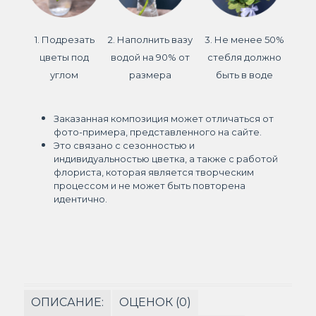
1. Подрезать
2. Наполнить вазу
3. Не менее 50%
цветы под
водой на 90% от
стебля должно
углом
размера
быть в воде
Заказанная композиция может отличаться от
фото-примера, представленного на сайте.
Это связано с сезонностью и
индивидуальностью цветка, а также с работой
флориста, которая является творческим
процессом и не может быть повторена
идентично.
ОПИСАНИЕ:
ОЦЕНОК (0)