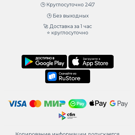
🕒 Круглосуточно 24\7
🕒 Без выходных
🚀 Доставка за 1 час
⭐ круглосуточно
Копирование информации допускается