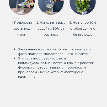
1. Подрезать
2. Наполнить вазу
3. Не менее 50%
цветы под
водой на 90% от
стебля должно
углом
размера
быть в воде
Заказанная композиция может отличаться от
фото-примера, представленного на сайте.
Это связано с сезонностью и
индивидуальностью цветка, а также с работой
флориста, которая является творческим
процессом и не может быть повторена
идентично.