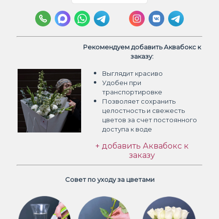
Рекомендуем добавить Аквабокс к
заказу:
Выглядит красиво
Удобен при
транспортировке
Позволяет сохранить
целостность и свежесть
цветов
за счет постоянного
доступа к воде
+ добавить Аквабокс к
заказу
Совет по уходу за цветами