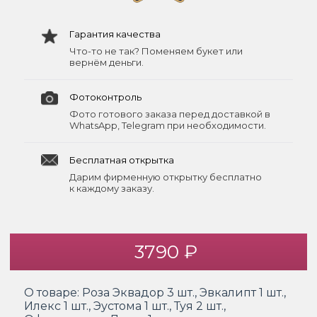
Гарантия качества
Что-то не так? Поменяем букет или
вернём деньги.
Фотоконтроль
Фото готового заказа перед доставкой в
WhatsApp, Telegram при необходимости.
Бесплатная открытка
Дарим фирменную открытку бесплатно
к каждому заказу.
3790 ₽
О товаре:
Роза Эквадор 3 шт., Эвкалипт 1 шт.,
Илекс 1 шт., Эустома 1 шт., Туя 2 шт.,