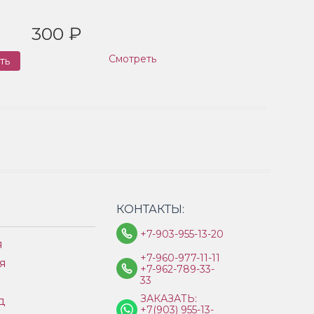
300 ₽
Смотреть
ть
Заказ
КОНТАКТЫ:
+7-903-955-13-20
я
+7-960-977-11-11
я
+7-962-789-33-
33
ЗАКАЗАТЬ:
д
+7(903) 955-13-