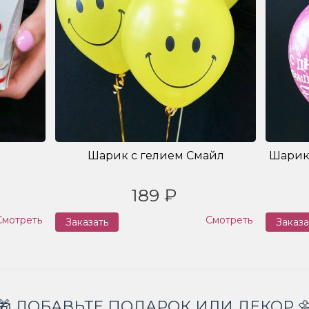
Шарик с гелием Смайл
Шарик
189 ₽
Смотреть
Смотреть
Заказать
Заказа
🎁 ДОБАВЬТЕ ПОДАРОК ИЛИ ДЕКОР 