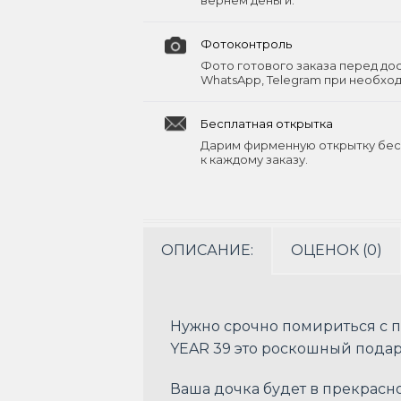
вернём деньги.
Фотоконтроль
Фото готового заказа перед до
WhatsApp, Telegram при необхо
Бесплатная открытка
Дарим фирменную открытку бес
к каждому заказу.
ОПИСАНИЕ:
ОЦЕНОК (0)
Нужно срочно помириться с 
YEAR 39 это роскошный подар
Ваша дочка будет в прекрасно