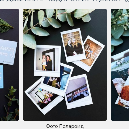
Фото Полароид