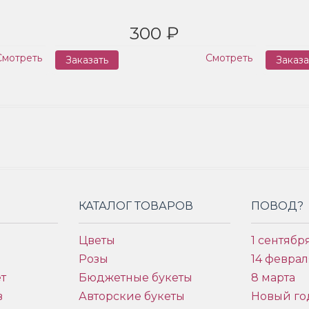
300 ₽
Смотреть
Смотреть
Заказать
Заказа
КАТАЛОГ ТОВАРОВ
ПОВОД?
Цветы
1 сентябр
Розы
14 феврал
т
Бюджетные букеты
8 марта
в
Авторские букеты
Новый го