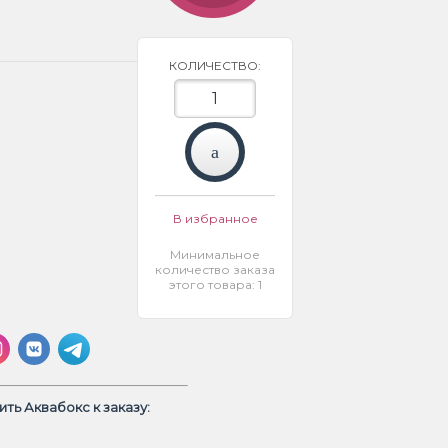
КОЛИЧЕСТВО:
В избранное
Минимальное
количество заказа
этого товара: 1
ть Аквабокс к заказу: