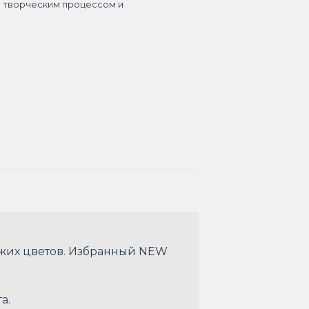
я творческим процессом и
ежих цветов. Избранный NEW
а.