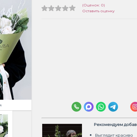
(Оценок: 0)
Оставить оценку
я
Рекомендуем добави
Выглядит красиво