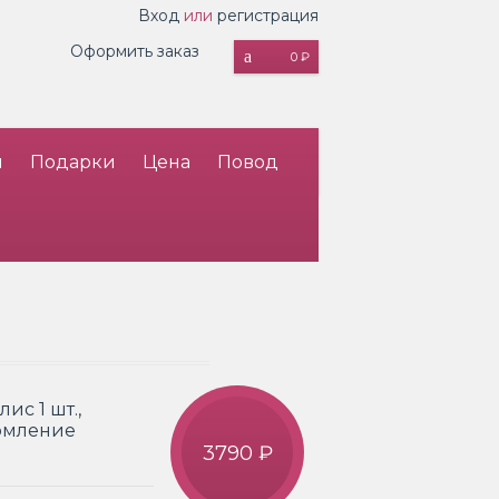
Вход
или
регистрация
Оформить заказ
0 ₽
и
Подарки
Цена
Повод
ис 1 шт.,
ормление
3790 ₽