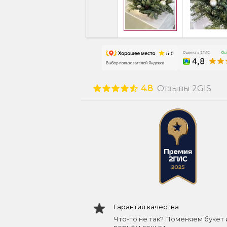
4.8
Отзывы 2GIS
Гарантия качества
Что-то не так? Поменяем букет 