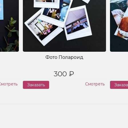
Фото Полароид
300 ₽
Смотреть
Смотреть
Заказать
Заказа