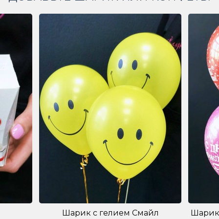
Шарик с гелием Смайл
Шарик