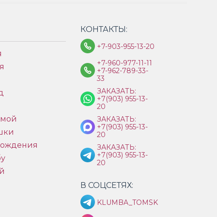
КОНТАКТЫ:
+7-903-955-13-20
я
+7-960-977-11-11
я
+7-962-789-33-
33
ЗАКАЗАТЬ:
д
+7(903) 955-13-
ы
20
имой
ЗАКАЗАТЬ:
+7(903) 955-13-
шки
20
рождения
ЗАКАЗАТЬ:
+7(903) 955-13-
бу
20
й
В СОЦСЕТЯХ:
KLUMBA_TOMSK