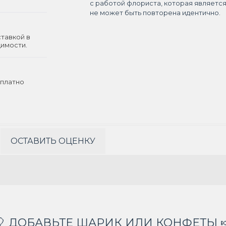
с работой флориста, которая являетс
не может быть повторена идентично.
ставкой в
димости.
платно
ОСТАВИТЬ ОЦЕНКУ
🎈 ДОБАВЬТЕ ШАРИК ИЛИ КОНФЕТЫ 