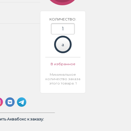
КОЛИЧЕСТВО:
В избранное
Минимальное
количество заказа
этого товара: 1
ть Аквабокс к заказу: