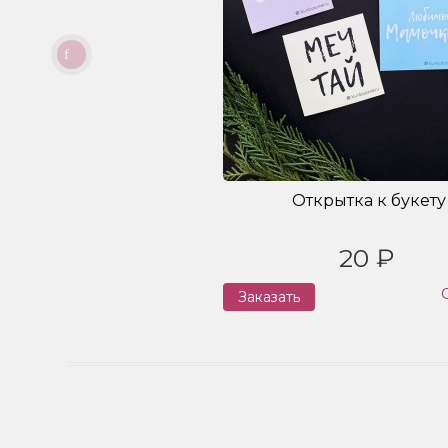
Открытка к букету
20 ₽
Заказать