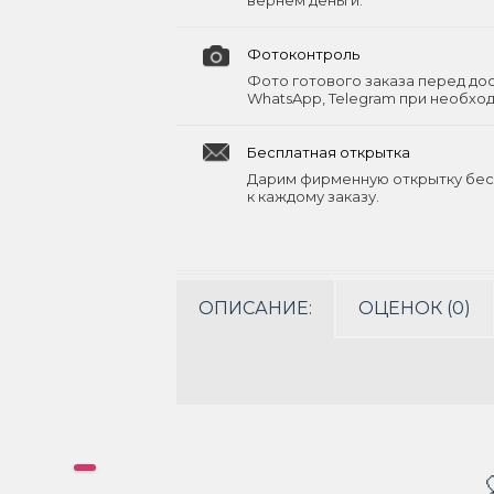
вернём деньги.
Фотоконтроль
Фото готового заказа перед до
WhatsApp, Telegram при необхо
Бесплатная открытка
Дарим фирменную открытку бес
к каждому заказу.
ОПИСАНИЕ:
ОЦЕНОК (0)