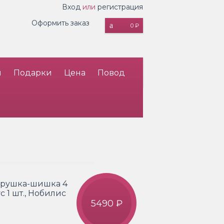
Вход
или
регистрация
Оформить заказ
0 ₽
и
Подарки
Цена
Повод
 Игрушка-шишка 4
с 1 шт., Нобилис
5490 ₽