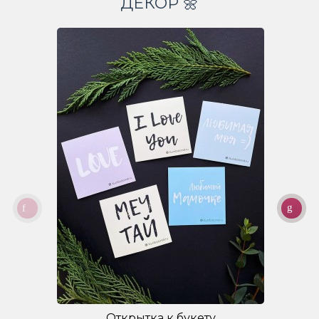
ДЕКОР 🌼
Открытка к букету