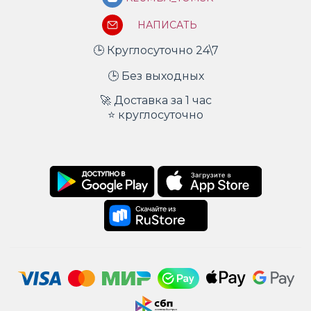
НАПИСАТЬ
🕒 Круглосуточно 24\7
🕒 Без выходных
🚀 Доставка за 1 час
⭐ круглосуточно