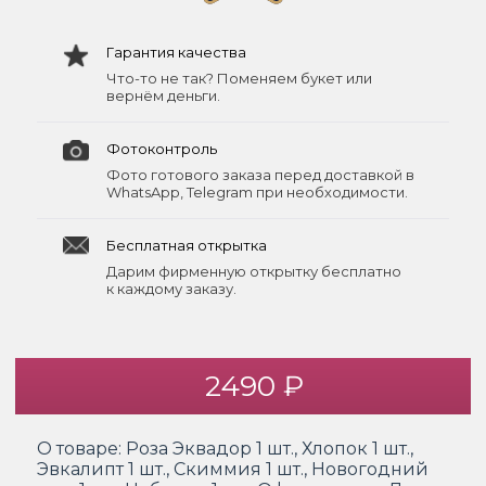
Гарантия качества
Что-то не так? Поменяем букет или
вернём деньги.
Фотоконтроль
Фото готового заказа перед доставкой в
WhatsApp, Telegram при необходимости.
Бесплатная открытка
Дарим фирменную открытку бесплатно
к каждому заказу.
2490 ₽
О товаре:
Роза Эквадор 1 шт., Хлопок 1 шт.,
Эвкалипт 1 шт., Скиммия 1 шт., Новогодний