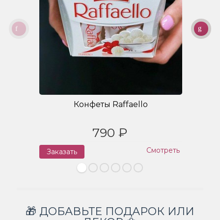
Конфеты Raffaello
790 ₽
Смотреть
Заказать
З
🎁 ДОБАВЬТЕ ПОДАРОК ИЛИ