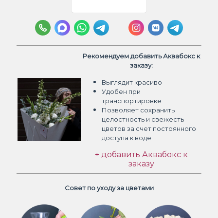
Рекомендуем добавить Аквабокс к
заказу:
Выглядит красиво
Удобен при
транспортировке
Позволяет сохранить
целостность и свежесть
цветов
за счет постоянного
доступа к воде
+ добавить Аквабокс к
заказу
Совет по уходу за цветами