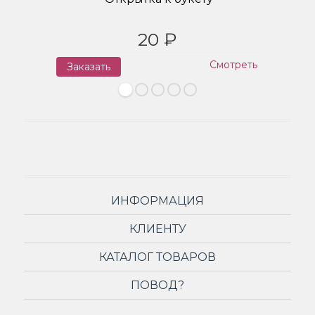
20 ₽
Смотреть
Заказать
З
ИНФОРМАЦИЯ
КЛИЕНТУ
КАТАЛОГ ТОВАРОВ
ПОВОД?