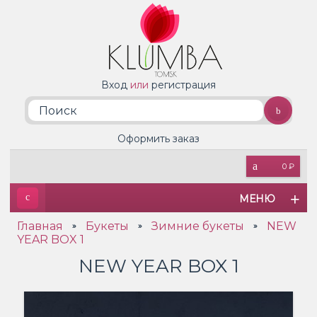
Вход
или
регистрация
Оформить заказ
0 ₽
МЕНЮ
Главная
Букеты
Зимние букеты
NEW
»
»
»
YEAR BOX 1
NEW YEAR BOX 1