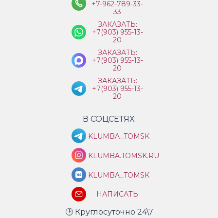
+7-962-789-33-
33
ЗАКАЗАТЬ:
+7(903) 955-13-
20
ЗАКАЗАТЬ:
+7(903) 955-13-
20
ЗАКАЗАТЬ:
+7(903) 955-13-
20
В СОЦСЕТЯХ:
KLUMBA_TOMSK
KLUMBA.TOMSK.RU
KLUMBA_TOMSK
НАПИСАТЬ
🕒 Круглосуточно 24\7