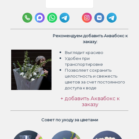
Рекомендуем добавить Аквабокс к
заказу:
Выглядит красиво
Удобен при
транспортировке
Позволяет сохранить
целостность и свежесть
цветов
за счет постоянного
доступа к воде
+ добавить Аквабокс к
заказу
Совет по уходу за цветами