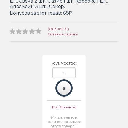
шт., Свеча 2 шт., Оазис 1 шт., Коробка 1 шт.,
Апельсин 3 шт., Декор.
Бонусов за этот товар:
68₽
(Оценок: 0)
Оставить оценку
КОЛИЧЕСТВО:
В избранное
Минимальное
количество заказа
этого товара: 1