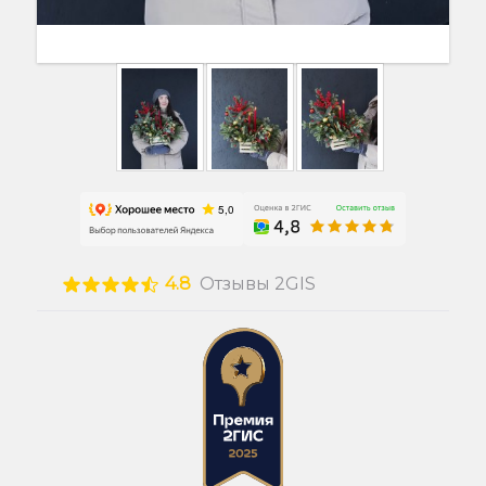
4.8
Отзывы 2GIS