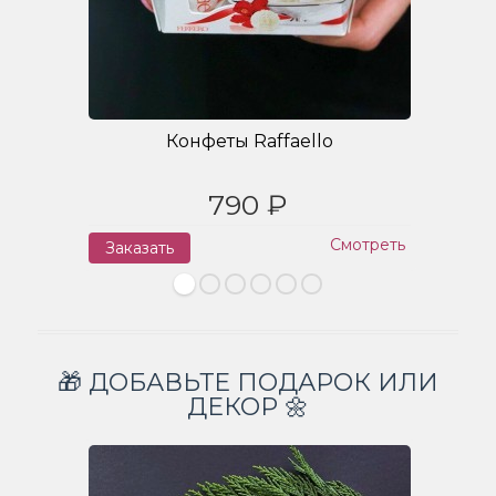
Конфеты Raffaello
790 ₽
Смотреть
Заказать
З
🎁 ДОБАВЬТЕ ПОДАРОК ИЛИ
ДЕКОР 🌼