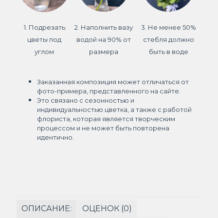
1. Подрезать
2. Наполнить вазу
3. Не менее 50%
цветы под
водой на 90% от
стебля должно
углом
размера
быть в воде
Заказанная композиция может отличаться от
фото-примера, представленного на сайте.
Это связано с сезонностью и
индивидуальностью цветка, а также с работой
флориста, которая является творческим
процессом и не может быть повторена
идентично.
ОПИСАНИЕ:
ОЦЕНОК (0)