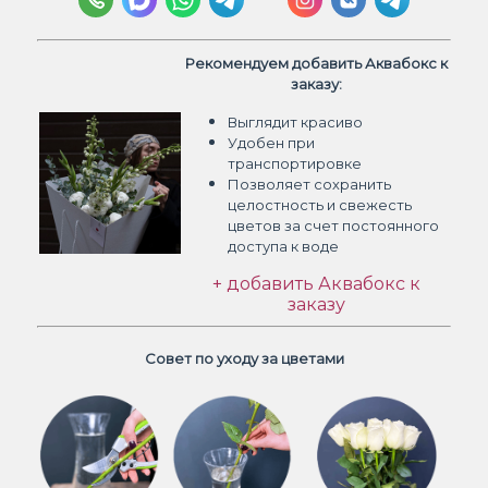
Рекомендуем добавить Аквабокс к
заказу:
Выглядит красиво
Удобен при
транспортировке
Позволяет сохранить
целостность и свежесть
цветов
за счет постоянного
доступа к воде
+ добавить Аквабокс к
заказу
Совет по уходу за цветами