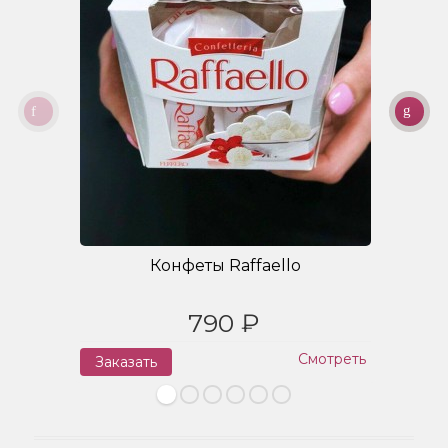
Конфеты Raffaello
790 ₽
Смотреть
Заказать
З