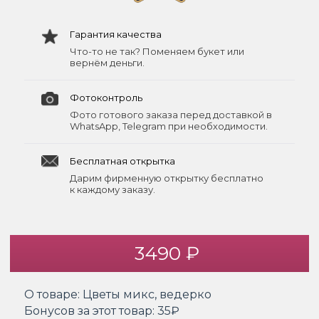
Гарантия качества
Что-то не так? Поменяем букет или
вернём деньги.
Фотоконтроль
Фото готового заказа перед доставкой в
WhatsApp, Telegram при необходимости.
Бесплатная открытка
Дарим фирменную открытку бесплатно
к каждому заказу.
3490 ₽
О товаре:
Цветы микс, ведерко
Бонусов за этот товар:
35₽