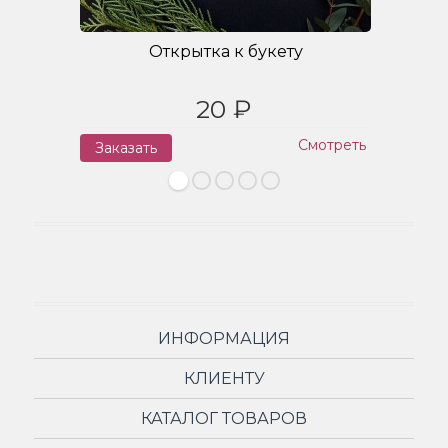
Открытка к букету
20 ₽
Смотреть
Заказать
З
ИНФОРМАЦИЯ
КЛИЕНТУ
КАТАЛОГ ТОВАРОВ