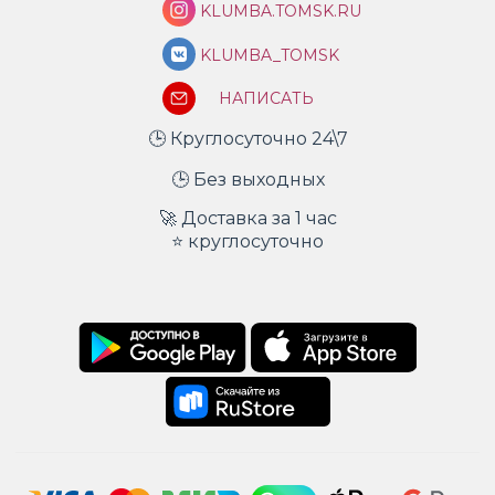
KLUMBA.TOMSK.RU
KLUMBA_TOMSK
НАПИСАТЬ
🕒 Круглосуточно 24\7
🕒 Без выходных
🚀 Доставка за 1 час
⭐ круглосуточно