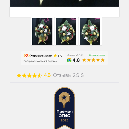
4.8
Отзывы 2GIS