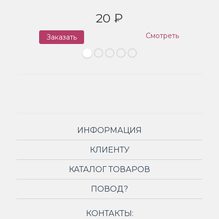
20 ₽
Смотреть
Заказать
З
ИНФОРМАЦИЯ
КЛИЕНТУ
КАТАЛОГ ТОВАРОВ
ПОВОД?
КОНТАКТЫ: