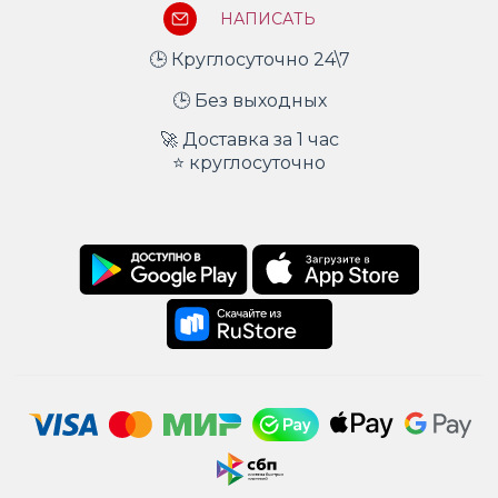
НАПИСАТЬ
🕒 Круглосуточно 24\7
🕒 Без выходных
🚀 Доставка за 1 час
⭐ круглосуточно