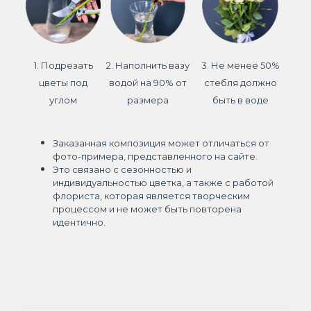
1. Подрезать
2. Наполнить вазу
3. Не менее 50%
цветы под
водой на 90% от
стебля должно
углом
размера
быть в воде
Заказанная композиция может отличаться от
фото-примера, представленного на сайте.
Это связано с сезонностью и
индивидуальностью цветка, а также с работой
флориста, которая является творческим
процессом и не может быть повторена
идентично.