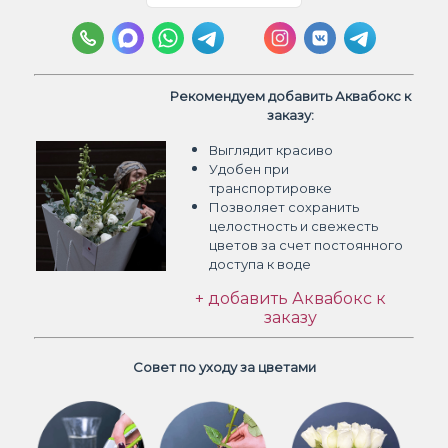
Рекомендуем добавить Аквабокс к
заказу:
Выглядит красиво
Удобен при
транспортировке
Позволяет сохранить
целостность и свежесть
цветов
за счет постоянного
доступа к воде
+ добавить Аквабокс к
заказу
Совет по уходу за цветами