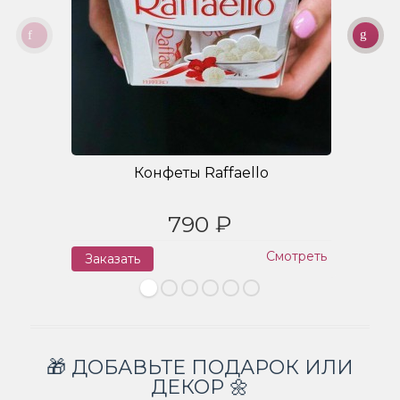
Конфеты Raffaello
790 ₽
Смотреть
Заказать
З
🎁 ДОБАВЬТЕ ПОДАРОК ИЛИ
ДЕКОР 🌼