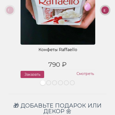
Конфеты Raffaello
790 ₽
Смотреть
Заказать
З
🎁 ДОБАВЬТЕ ПОДАРОК ИЛИ
ДЕКОР 🌼