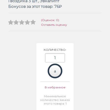
Гвоздика 3 шт., Эвкалипт
Бонусов за этот товар:
76₽
(Оценок: 0)
Оставить оценку
КОЛИЧЕСТВО:
В избранное
Минимальное
количество заказа
этого товара: 1