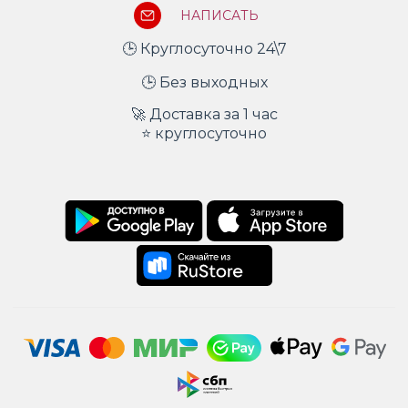
НАПИСАТЬ
🕒 Круглосуточно 24\7
🕒 Без выходных
🚀 Доставка за 1 час
⭐ круглосуточно