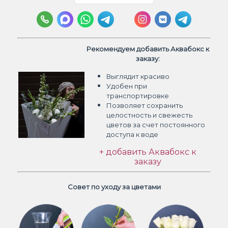
Рекомендуем добавить Аквабокс к
заказу:
Выглядит красиво
Удобен при
транспортировке
Позволяет сохранить
целостность и свежесть
цветов
за счет постоянного
доступа к воде
+ добавить Аквабокс к
заказу
Совет по уходу за цветами