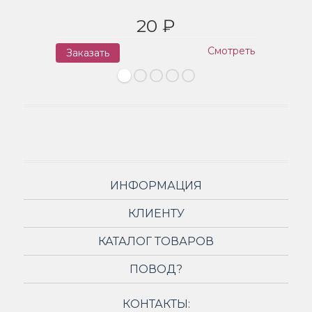
20 ₽
Смотреть
Заказать
З
ИНФОРМАЦИЯ
КЛИЕНТУ
КАТАЛОГ ТОВАРОВ
ПОВОД?
КОНТАКТЫ: