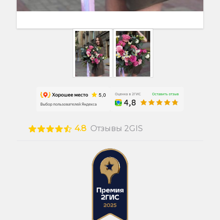
4.8
Отзывы 2GIS