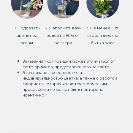
1. Подрезать
2. Наполнить вазу
3. Не менее 50%
цветы под
водой на 90% от
стебля должно
углом
размера
быть в воде
Заказанная композиция может отличаться от
фото-примера, представленного на сайте.
Это связано с сезонностью и
индивидуальностью цветка, а также с работой
флориста, которая является творческим
процессом и не может быть повторена
идентично.