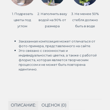
1. Подрезать
2. Наполнить вазу
3. Не менее 50%
цветы под
водой на 90% от
стебля должно
углом
размера
быть в воде
Заказанная композиция может отличаться от
фото-примера, представленного на сайте.
Это связано с сезонностью и
индивидуальностью цветка, а также с работой
флориста, которая является творческим
процессом и не может быть повторена
идентично.
ОПИСАНИЕ:
ОЦЕНОК (0)