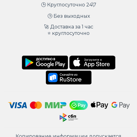
🕒 Круглосуточно 24\7
🕒 Без выходных
🚀 Доставка за 1 час
⭐ круглосуточно
Копирование информации допускается