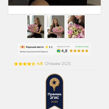
4.8
Отзывы 2GIS