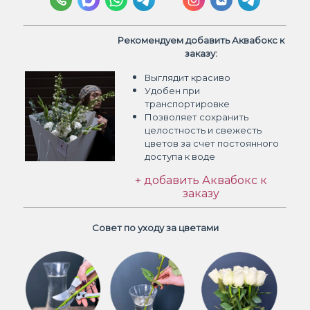
Рекомендуем добавить Аквабокс к
заказу:
Выглядит красиво
Удобен при
транспортировке
Позволяет сохранить
целостность и свежесть
цветов
за счет постоянного
доступа к воде
+ добавить Аквабокс к
заказу
Совет по уходу за цветами