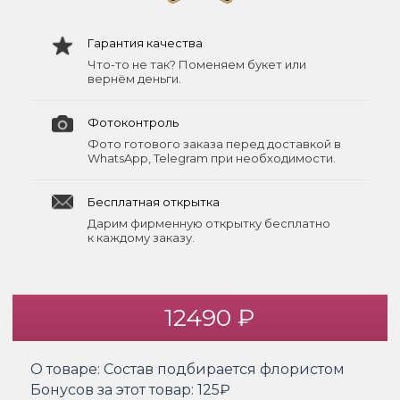
Гарантия качества
Что-то не так? Поменяем букет или
вернём деньги.
Фотоконтроль
Фото готового заказа перед доставкой в
WhatsApp, Telegram при необходимости.
Бесплатная открытка
Дарим фирменную открытку бесплатно
к каждому заказу.
12490 ₽
О товаре:
Состав подбирается флористом
Бонусов за этот товар:
125₽