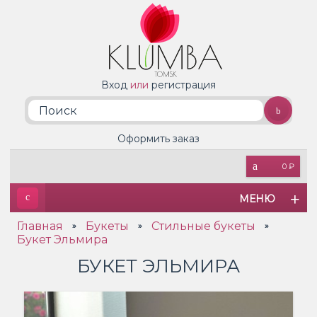
Вход
или
регистрация
Оформить заказ
0 ₽
МЕНЮ
Главная
Букеты
Стильные букеты
»
»
»
Букет Эльмира
БУКЕТ ЭЛЬМИРА