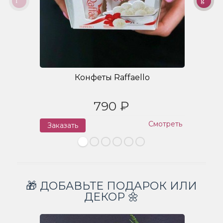
Конфеты Raffaello
790 ₽
Смотреть
Заказать
З
🎁 ДОБАВЬТЕ ПОДАРОК ИЛИ
ДЕКОР 🌼