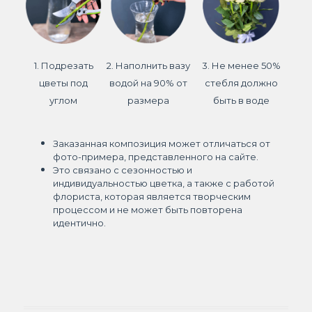
1. Подрезать
2. Наполнить вазу
3. Не менее 50%
цветы под
водой на 90% от
стебля должно
углом
размера
быть в воде
Заказанная композиция может отличаться от
фото-примера, представленного на сайте.
Это связано с сезонностью и
индивидуальностью цветка, а также с работой
флориста, которая является творческим
процессом и не может быть повторена
идентично.