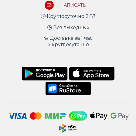
НАПИСАТЬ
🕒 Круглосуточно 24\7
🕒 Без выходных
🚀 Доставка за 1 час
⭐ круглосуточно