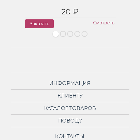
20 ₽
Смотреть
Заказать
З
ИНФОРМАЦИЯ
КЛИЕНТУ
КАТАЛОГ ТОВАРОВ
ПОВОД?
КОНТАКТЫ: