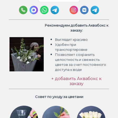
Рекомендуем добавить Аквабокс к
заказу:
Выглядит красиво
Удобен при
транспортировке
Позволяет сохранить
целостность и свежесть
цветов
за счет постоянного
доступа к воде
+ добавить Аквабокс к
заказу
Совет по уходу за цветами