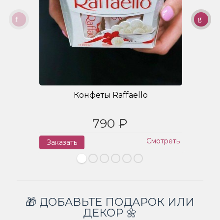
Конфеты Raffaello
790 ₽
Смотреть
Заказать
З
🎁 ДОБАВЬТЕ ПОДАРОК ИЛИ
ДЕКОР 🌼