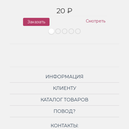
20 ₽
Смотреть
Заказать
З
ИНФОРМАЦИЯ
КЛИЕНТУ
КАТАЛОГ ТОВАРОВ
ПОВОД?
КОНТАКТЫ: