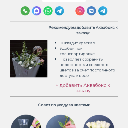
Рекомендуем добавить Аквабокс к
заказу:
Выглядит красиво
Удобен при
транспортировке
Позволяет сохранить
целостность и свежесть
цветов
за счет постоянного
доступа к воде
+ добавить Аквабокс к
заказу
Совет по уходу за цветами