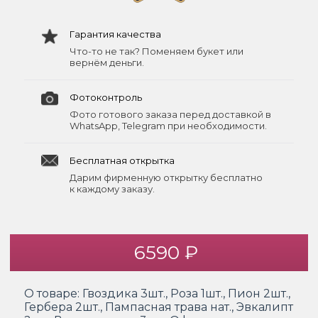
Гарантия качества
Что-то не так? Поменяем букет или
вернём деньги.
Фотоконтроль
Фото готового заказа перед доставкой в
WhatsApp, Telegram при необходимости.
Бесплатная открытка
Дарим фирменную открытку бесплатно
к каждому заказу.
6590 ₽
О товаре:
Гвоздика 3шт., Роза 1шт., Пион 2шт.,
Гербера 2шт., Пампасная трава нат., Эвкалипт