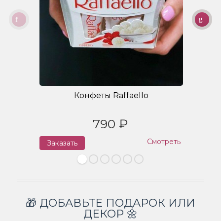
Конфеты Raffaello
790 ₽
Смотреть
Заказать
З
🎁 ДОБАВЬТЕ ПОДАРОК ИЛИ
ДЕКОР 🌼