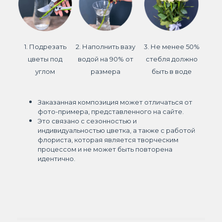
1. Подрезать
2. Наполнить вазу
3. Не менее 50%
цветы под
водой на 90% от
стебля должно
углом
размера
быть в воде
Заказанная композиция может отличаться от
фото-примера, представленного на сайте.
Это связано с сезонностью и
индивидуальностью цветка, а также с работой
флориста, которая является творческим
процессом и не может быть повторена
идентично.