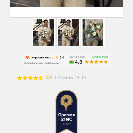
4.8
Отзывы 2GIS