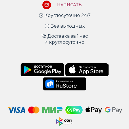
НАПИСАТЬ
🕒 Круглосуточно 24\7
🕒 Без выходных
🚀 Доставка за 1 час
⭐ круглосуточно