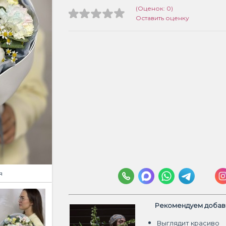
(Оценок: 0)
Оставить оценку
я
Рекомендуем добави
Выглядит красиво