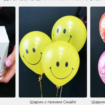
Шарик с гелием Смайл
Шарик