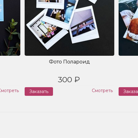
Фото Полароид
300 ₽
Смотреть
Смотреть
Заказать
Заказа