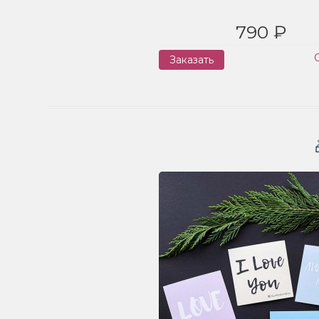
790 ₽
Заказать