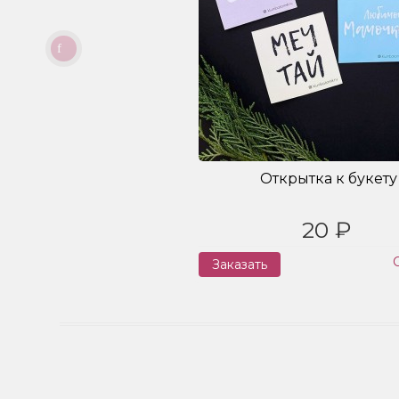
Открытка к букету
20 ₽
Заказать