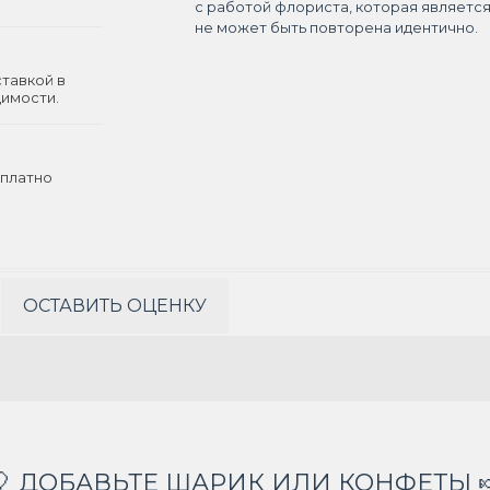
с работой флориста, которая являетс
не может быть повторена идентично.
ставкой в
димости.
платно
ОСТАВИТЬ ОЦЕНКУ
🎈 ДОБАВЬТЕ ШАРИК ИЛИ КОНФЕТЫ 