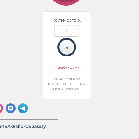
КОЛИЧЕСТВО:
В избранное
Минимальное
количество заказа
этого товара: 1
ть Аквабокс к заказу: