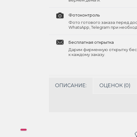
вернём деньги.
Фотоконтроль
Фото готового заказа перед до
WhatsApp, Telegram при необхо
Бесплатная открытка
Дарим фирменную открытку бес
к каждому заказу.
ОПИСАНИЕ:
ОЦЕНОК (0)