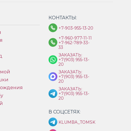
КОНТАКТЫ:
+7-903-955-13-20
я
+7-960-977-11-11
я
+7-962-789-33-
33
ЗАКАЗАТЬ:
д
+7(903) 955-13-
ы
20
имой
ЗАКАЗАТЬ:
+7(903) 955-13-
шки
20
рождения
ЗАКАЗАТЬ:
+7(903) 955-13-
бу
20
й
В СОЦСЕТЯХ:
KLUMBA_TOMSK