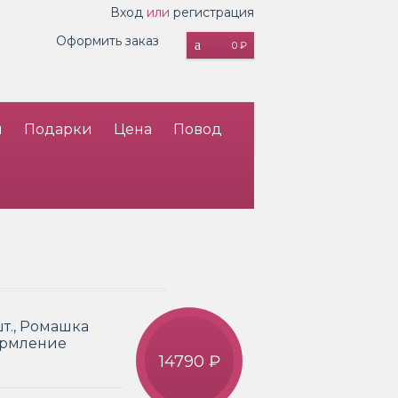
Вход
или
регистрация
Оформить заказ
0 ₽
и
Подарки
Цена
Повод
т., Ромашка
формление
14790 ₽