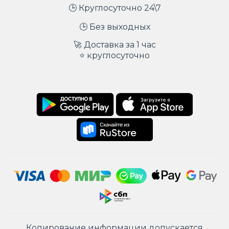
🕒 Круглосуточно 24\7
🕒 Без выходных
🚀 Доставка за 1 час
⭐ круглосуточно
Копирование информации допускается