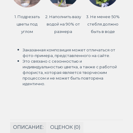
1. Подрезать
2. Наполнить вазу
3. Не менее 50%
цветы под
водой на 90% от
стебля должно
углом
размера
быть в воде
Заказанная композиция может отличаться от
фото-примера, представленного на сайте.
Это связано с сезонностью и
индивидуальностью цветка, а также с работой
флориста, которая является творческим
процессом и не может быть повторена
идентично.
ОПИСАНИЕ:
ОЦЕНОК (0)