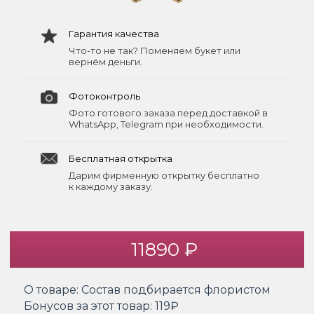
Гарантия качества
Что-то не так? Поменяем букет или
вернём деньги.
Фотоконтроль
Фото готового заказа перед доставкой в
WhatsApp, Telegram при необходимости.
Бесплатная открытка
Дарим фирменную открытку бесплатно
к каждому заказу.
11890 ₽
О товаре:
Состав подбирается флористом
Бонусов за этот товар:
119₽