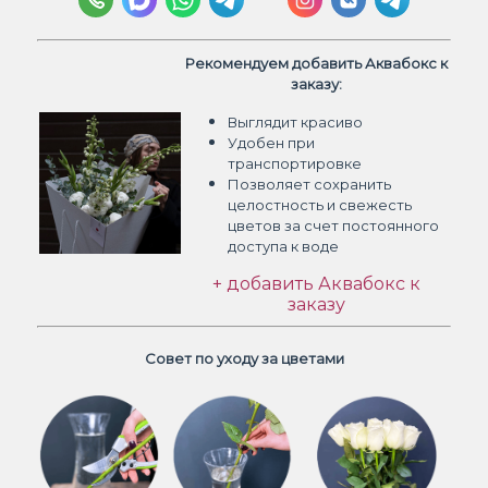
Рекомендуем добавить Аквабокс к
заказу:
Выглядит красиво
Удобен при
транспортировке
Позволяет сохранить
целостность и свежесть
цветов
за счет постоянного
доступа к воде
+ добавить Аквабокс к
заказу
Совет по уходу за цветами