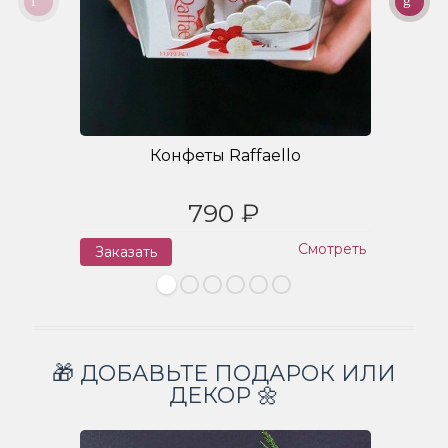
Конфеты Raffaello
790 ₽
Смотреть
Заказать
З
🎁 ДОБАВЬТЕ ПОДАРОК ИЛИ
ДЕКОР 🌼