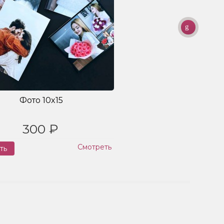
Фото 10x15
300 ₽
Смотреть
ть
Заказ