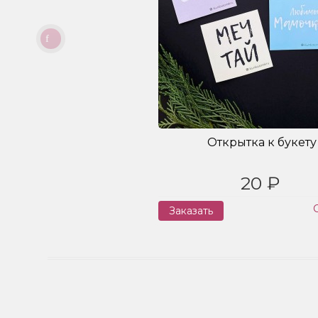
Открытка к букету
20 ₽
Заказать