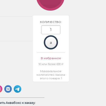
КОЛИЧЕСТВО:
В избранное
10 или более 690 ₽
Минимальное
количество заказа
этого товара: 1
ть Аквабокс к заказу: