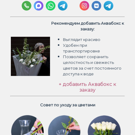
Рекомендуем добавить Аквабокс к
заказу:
Выглядит красиво
Удобен при
транспортировке
Позволяет сохранить
целостность и свежесть
цветов
за счет постоянного
доступа к воде
+ добавить Аквабокс к
заказу
Совет по уходу за цветами