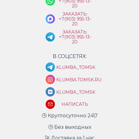
+7(903) 955-13-
20
ЗАКАЗАТЬ:
+7(903) 955-13-
20
ЗАКАЗАТЬ:
+7(903) 955-13-
20
В СОЦСЕТЯХ:
KLUMBA_TOMSK
KLUMBA.TOMSK.RU
KLUMBA_TOMSK
НАПИСАТЬ
🕒 Круглосуточно 24\7
🕒 Без выходных
🚀 Доставка за 1 час