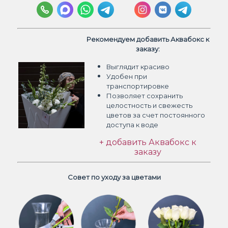
Рекомендуем добавить Аквабокс к
заказу:
Выглядит красиво
Удобен при
транспортировке
Позволяет сохранить
целостность и свежесть
цветов
за счет постоянного
доступа к воде
+ добавить Аквабокс к
заказу
Совет по уходу за цветами