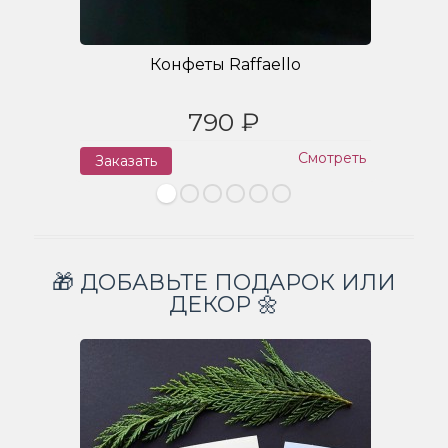
Конфеты Raffaello
790 ₽
Смотреть
Заказать
З
🎁 ДОБАВЬТЕ ПОДАРОК ИЛИ
ДЕКОР 🌼