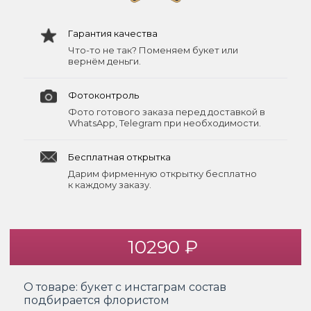
Гарантия качества
Что-то не так? Поменяем букет или
вернём деньги.
Фотоконтроль
Фото готового заказа перед доставкой в
WhatsApp, Telegram при необходимости.
Бесплатная открытка
Дарим фирменную открытку бесплатно
к каждому заказу.
10290 ₽
О товаре:
букет с инстаграм состав
подбирается флористом