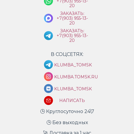
+7(903) 955-13-
20
ЗАКАЗАТЬ:
+7(903) 955-13-
20
ЗАКАЗАТЬ:
+7(903) 955-13-
20
В СОЦСЕТЯХ:
KLUMBA_TOMSK
KLUMBA.TOMSK.RU
KLUMBA_TOMSK
НАПИСАТЬ
🕒 Круглосуточно 24\7
🕒 Без выходных
🚀 Доставка за 1 час