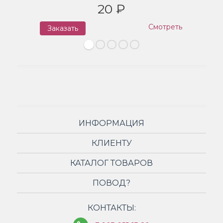
20 ₽
Смотреть
Заказать
З
ИНФОРМАЦИЯ
КЛИЕНТУ
КАТАЛОГ ТОВАРОВ
ПОВОД?
КОНТАКТЫ: