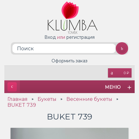
Вход
или
регистрация
Оформить заказ
0 ₽
МЕНЮ
Главная
Букеты
Весенние букеты
»
»
»
BUKET 739
BUKET 739