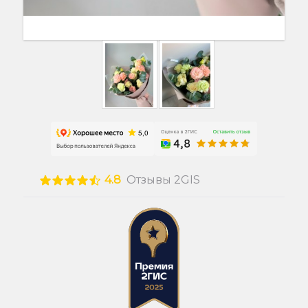
4.8
Отзывы 2GIS