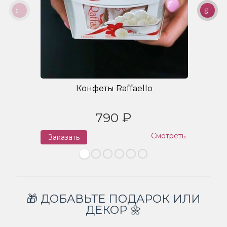
Конфеты Raffaello
790 ₽
Смотреть
Заказать
З
🎁 ДОБАВЬТЕ ПОДАРОК ИЛИ
ДЕКОР 🌼