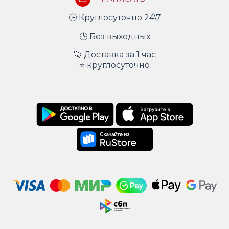
🕒 Круглосуточно 24\7
🕒 Без выходных
🚀 Доставка за 1 час
⭐ круглосуточно