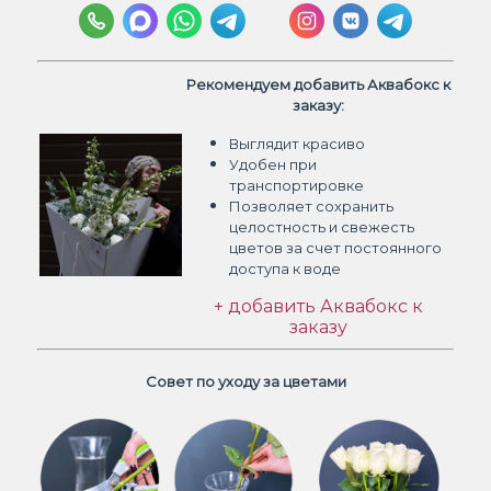
Рекомендуем добавить Аквабокс к
заказу:
Выглядит красиво
Удобен при
транспортировке
Позволяет сохранить
целостность и свежесть
цветов
за счет постоянного
доступа к воде
+ добавить Аквабокс к
заказу
Совет по уходу за цветами