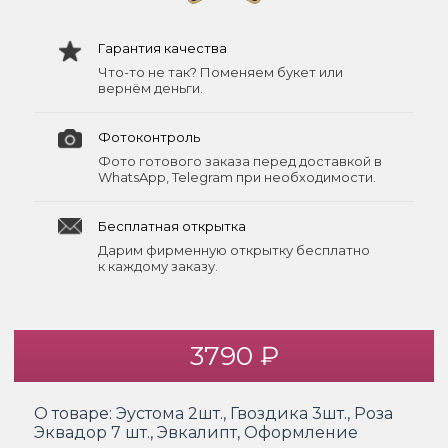
Гарантия качества
Что-то не так? Поменяем букет или
вернём деньги.
Фотоконтроль
Фото готового заказа перед доставкой в
WhatsApp, Telegram при необходимости.
Бесплатная открытка
Дарим фирменную открытку бесплатно
к каждому заказу.
3790 ₽
О товаре:
Эустома 2шт., Гвоздика 3шт., Роза
Эквадор 7 шт., Эвкалипт, Оформление