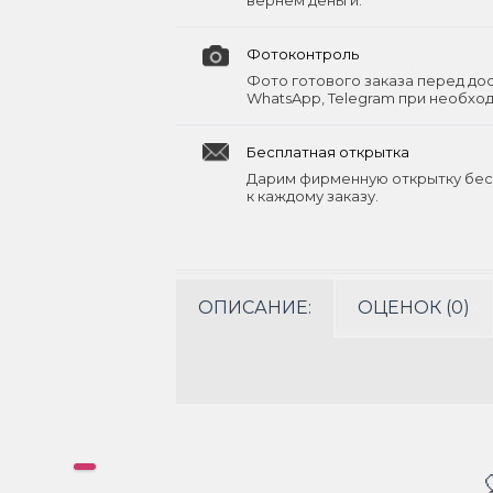
вернём деньги.
Фотоконтроль
Фото готового заказа перед до
WhatsApp, Telegram при необхо
Бесплатная открытка
Дарим фирменную открытку бес
к каждому заказу.
ОПИСАНИЕ:
ОЦЕНОК (0)