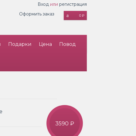
Вход
или
регистрация
Оформить заказ
0 ₽
и
Подарки
Цена
Повод
е
3590 ₽