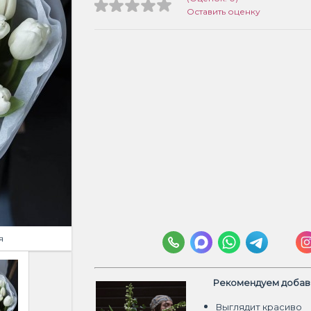
Оставить оценку
я
Рекомендуем добави
Выглядит красиво