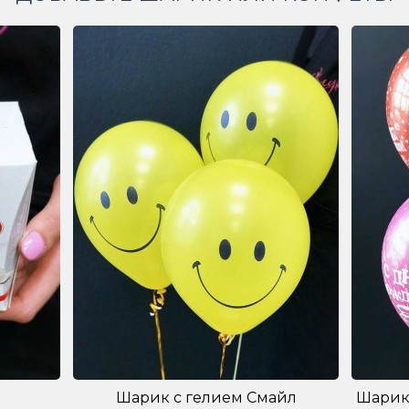
Шарик с гелием Смайл
Шарик