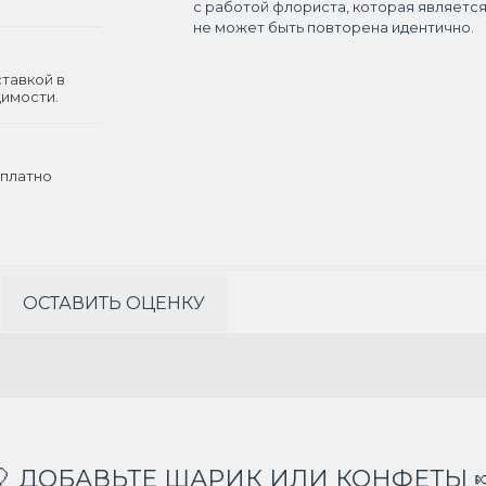
с работой флориста, которая являетс
не может быть повторена идентично.
ставкой в
димости.
платно
ОСТАВИТЬ ОЦЕНКУ
🎈 ДОБАВЬТЕ ШАРИК ИЛИ КОНФЕТЫ 