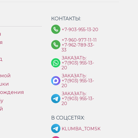
КОНТАКТЫ:
+7-903-955-13-20
я
+7-960-977-11-11
я
+7-962-789-33-
33
ЗАКАЗАТЬ:
д
+7(903) 955-13-
ы
20
имой
ЗАКАЗАТЬ:
+7(903) 955-13-
шки
20
рождения
ЗАКАЗАТЬ:
+7(903) 955-13-
бу
20
й
В СОЦСЕТЯХ:
KLUMBA_TOMSK