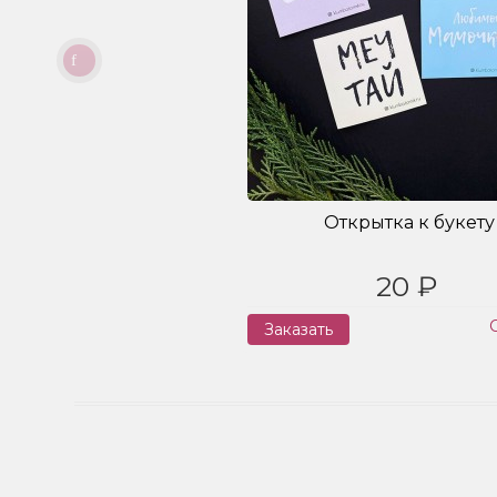
Открытка к букету
20 ₽
Заказать