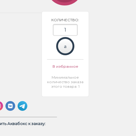
КОЛИЧЕСТВО:
В избранное
Минимальное
количество заказа
этого товара: 1
ть Аквабокс к заказу: