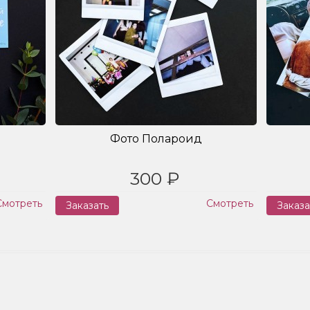
Фото Полароид
300 ₽
Смотреть
Смотреть
Заказать
Заказа