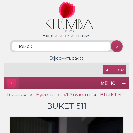
Вход
или
регистрация
Оформить заказ
0 ₽
МЕНЮ
Главная
Букеты
VIP букеты
BUKET 511
»
»
»
BUKET 511