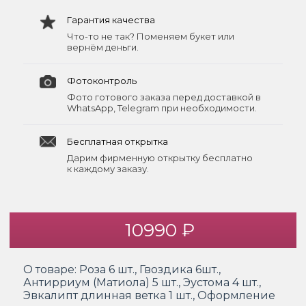
Гарантия качества
Что-то не так? Поменяем букет или
вернём деньги.
Фотоконтроль
Фото готового заказа перед доставкой в
WhatsApp, Telegram при необходимости.
Бесплатная открытка
Дарим фирменную открытку бесплатно
к каждому заказу.
10990 ₽
О товаре:
Роза 6 шт., Гвоздика 6шт.,
Антирриум (Матиола) 5 шт., Эустома 4 шт.,
Эвкалипт длинная ветка 1 шт., Оформление