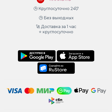
🕒 Круглосуточно 24\7
🕒 Без выходных
🚀 Доставка за 1 час
⭐ круглосуточно