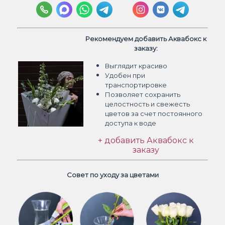
Рекомендуем добавить Аквабокс к
заказу:
Выглядит красиво
Удобен при
транспортировке
Позволяет сохранить
целостность и свежесть
цветов
за счет постоянного
доступа к воде
+ добавить Аквабокс к
заказу
Совет по уходу за цветами