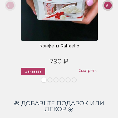
Конфеты Raffaello
790 ₽
Смотреть
Заказать
З
🎁 ДОБАВЬТЕ ПОДАРОК ИЛИ
ДЕКОР 🌼