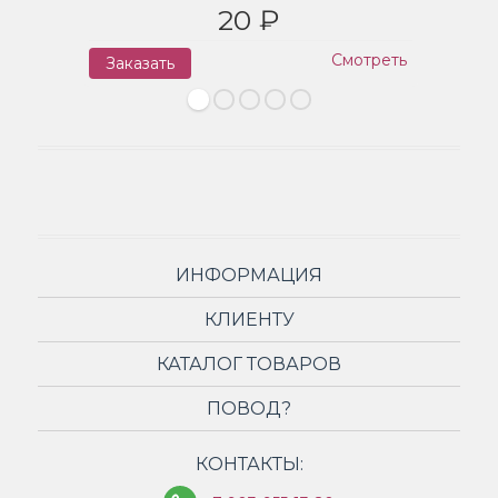
20 ₽
Смотреть
Заказать
З
ИНФОРМАЦИЯ
КЛИЕНТУ
КАТАЛОГ ТОВАРОВ
ПОВОД?
КОНТАКТЫ: