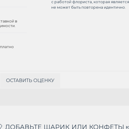
с работой флориста, которая являетс
не может быть повторена идентично.
ставкой в
димости.
платно
ОСТАВИТЬ ОЦЕНКУ
🎈 ДОБАВЬТЕ ШАРИК ИЛИ КОНФЕТЫ 