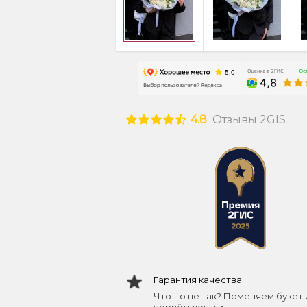
4.8
Отзывы 2GIS
Гарантия качества
Что-то не так? Поменяем букет 