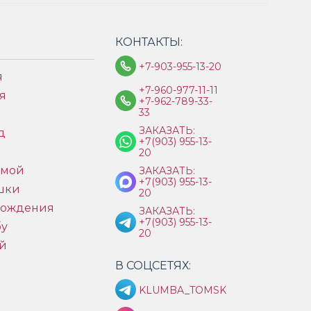
КОНТАКТЫ:
+7-903-955-13-20
я
+7-960-977-11-11
я
+7-962-789-33-
33
ЗАКАЗАТЬ:
д
+7(903) 955-13-
ы
20
имой
ЗАКАЗАТЬ:
+7(903) 955-13-
шки
20
рождения
ЗАКАЗАТЬ:
+7(903) 955-13-
бу
20
й
В СОЦСЕТЯХ:
KLUMBA_TOMSK