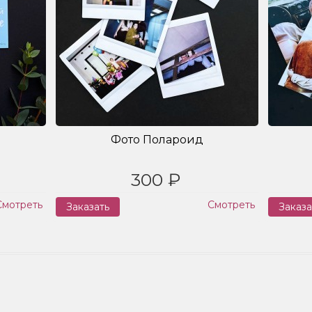
Фото Полароид
300 ₽
Смотреть
Смотреть
Заказать
Заказа