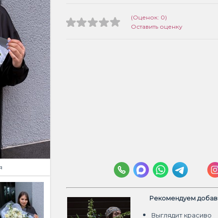
(Оценок: 0)
Оставить оценку
я
Рекомендуем добави
Выглядит красиво