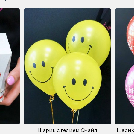
Шарик с гелием Смайл
Шарик