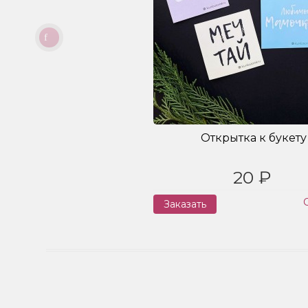
Открытка к букету
20 ₽
Заказать