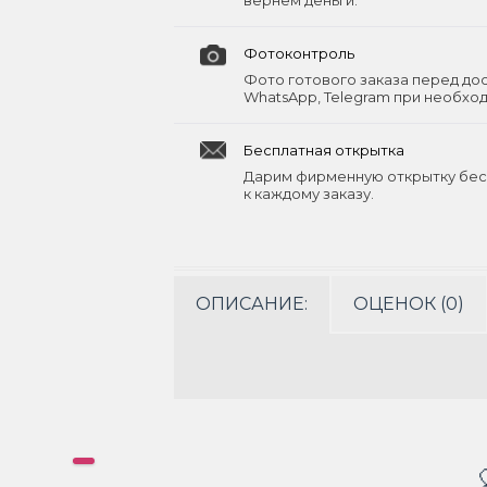
вернём деньги.
Фотоконтроль
Фото готового заказа перед до
WhatsApp, Telegram при необхо
Бесплатная открытка
Дарим фирменную открытку бес
к каждому заказу.
ОПИСАНИЕ:
ОЦЕНОК (0)