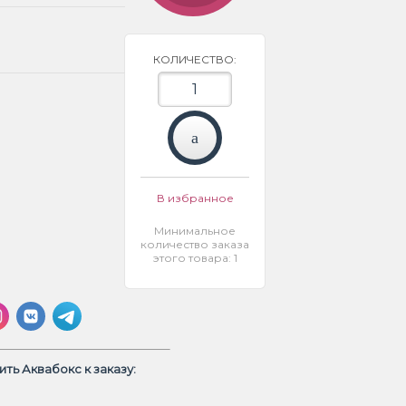
КОЛИЧЕСТВО:
В избранное
Минимальное
количество заказа
этого товара: 1
ть Аквабокс к заказу: