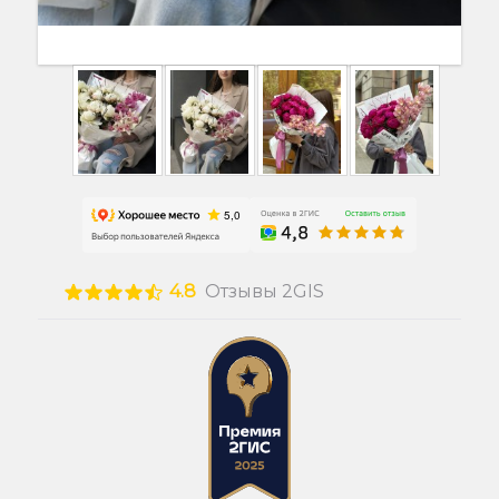
4.8
Отзывы 2GIS