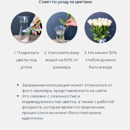
Совет по уходу за цветами
1. Подрезать
2. Наполнить вазу
3. Не менее 50%
цветы под
водой на 90% от
стебля должно
углом
размера
быть в воде
Заказанная композиция может отличаться от
фото-примера, представленного на сайте.
Это связано с сезонностью и
индивидуальностью цветка, а также с работой
флориста, которая является творческим
процессом и не может быть повторена
идентично.