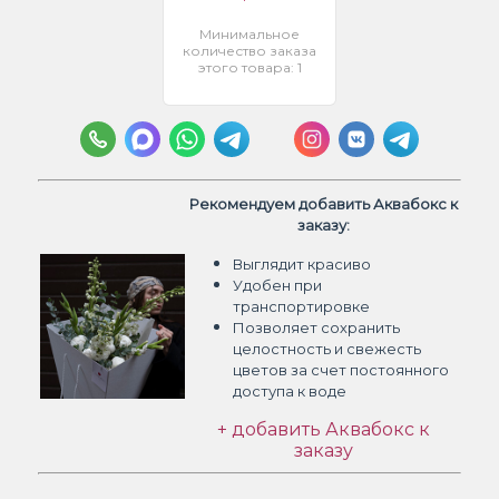
Минимальное
количество заказа
этого товара: 1
Рекомендуем добавить Аквабокс к
заказу:
Выглядит красиво
Удобен при
транспортировке
Позволяет сохранить
целостность и свежесть
цветов
за счет постоянного
доступа к воде
+ добавить Аквабокс к
заказу