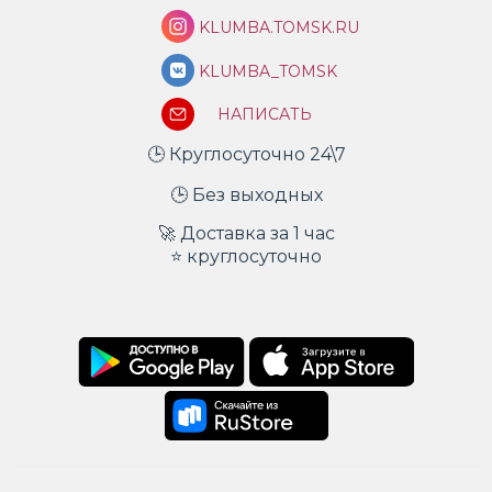
KLUMBA.TOMSK.RU
KLUMBA_TOMSK
НАПИСАТЬ
🕒 Круглосуточно 24\7
🕒 Без выходных
🚀 Доставка за 1 час
⭐ круглосуточно