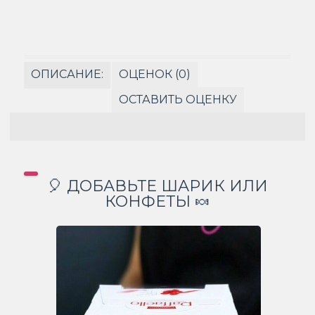
ОПИСАНИЕ:
ОЦЕНОК (0)
ОСТАВИТЬ ОЦЕНКУ
🎈 ДОБАВЬТЕ ШАРИК ИЛИ
КОНФЕТЫ 🍬