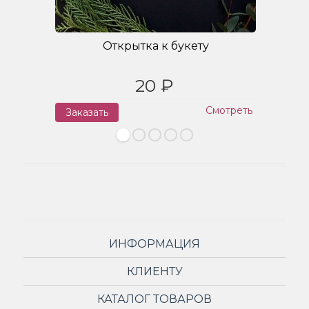
Открытка к букету
20 ₽
Смотреть
Заказать
З
ИНФОРМАЦИЯ
КЛИЕНТУ
КАТАЛОГ ТОВАРОВ