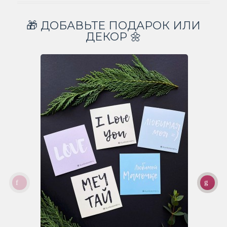
🎁 ДОБАВЬТЕ ПОДАРОК ИЛИ
ДЕКОР 🌼