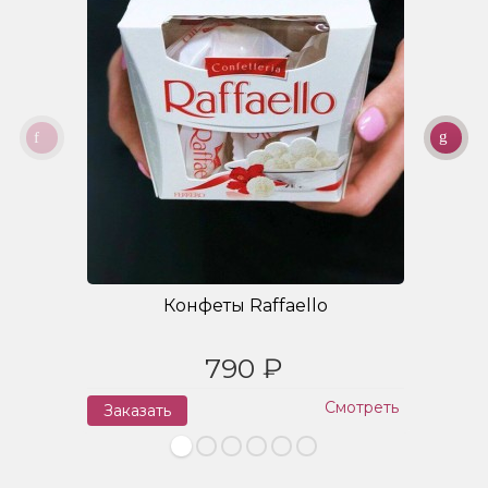
Конфеты Raffaello
790 ₽
Смотреть
Заказать
З