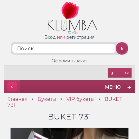
Вход
или
регистрация
Оформить заказ
0 ₽
МЕНЮ
Главная
Букеты
VIP букеты
BUKET
»
»
»
731
BUKET 731