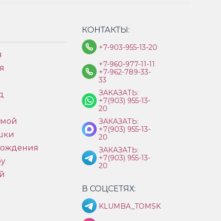
КОНТАКТЫ:
+7-903-955-13-20
я
+7-960-977-11-11
я
+7-962-789-33-
33
ЗАКАЗАТЬ:
д
+7(903) 955-13-
ы
20
имой
ЗАКАЗАТЬ:
+7(903) 955-13-
шки
20
рождения
ЗАКАЗАТЬ:
+7(903) 955-13-
бу
20
й
В СОЦСЕТЯХ:
KLUMBA_TOMSK