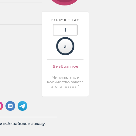
КОЛИЧЕСТВО:
В избранное
Минимальное
количество заказа
этого товара: 1
ть Аквабокс к заказу: