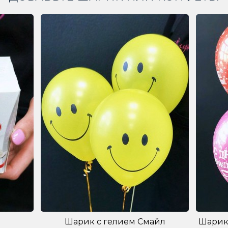
Шарик с гелием Смайл
Шарик