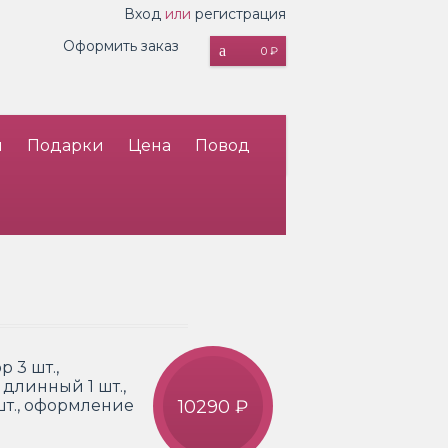
Вход
или
регистрация
Оформить заказ
0 ₽
и
Подарки
Цена
Повод
р 3 шт.,
 длинный 1 шт.,
1 шт., оформление
10290 ₽