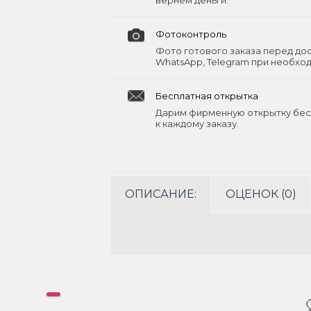
вернём деньги.
Фотоконтроль
Фото готового заказа перед до
WhatsApp, Telegram при необхо
Бесплатная открытка
Дарим фирменную открытку бес
к каждому заказу.
ОПИСАНИЕ:
ОЦЕНОК (0)