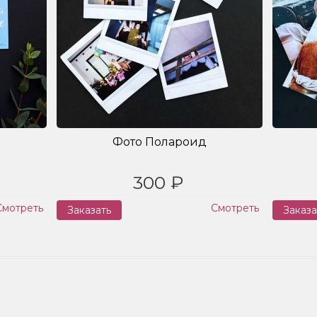
Фото Полароид
300 ₽
Смотреть
Смотреть
Заказать
Заказа