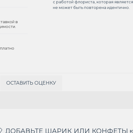
с работой флориста, которая являетс
не может быть повторена идентично.
ставкой в
димости.
платно
ОСТАВИТЬ ОЦЕНКУ
🎈 ДОБАВЬТЕ ШАРИК ИЛИ КОНФЕТЫ 