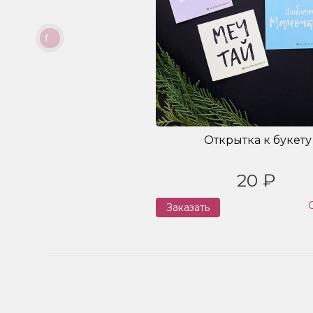
Открытка к букету
20 ₽
Заказать