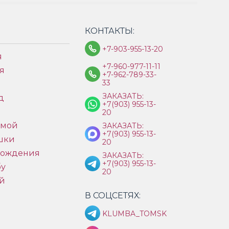
КОНТАКТЫ:
+7-903-955-13-20
я
+7-960-977-11-11
я
+7-962-789-33-
33
ЗАКАЗАТЬ:
д
+7(903) 955-13-
ы
20
имой
ЗАКАЗАТЬ:
+7(903) 955-13-
шки
20
рождения
ЗАКАЗАТЬ:
+7(903) 955-13-
бу
20
й
В СОЦСЕТЯХ:
KLUMBA_TOMSK