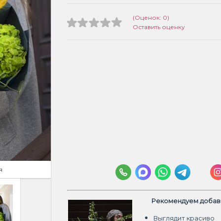
(Оценок: 0)
Оставить оценку
я
Рекомендуем добави
Выглядит красиво