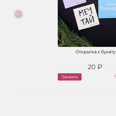
Открытка к букету
20 ₽
Заказать