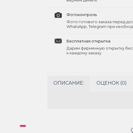
вернём деньги.
Фотоконтроль
Фото готового заказа перед до
WhatsApp, Telegram при необхо
Бесплатная открытка
Дарим фирменную открытку бес
к каждому заказу.
ОПИСАНИЕ:
ОЦЕНОК (0)