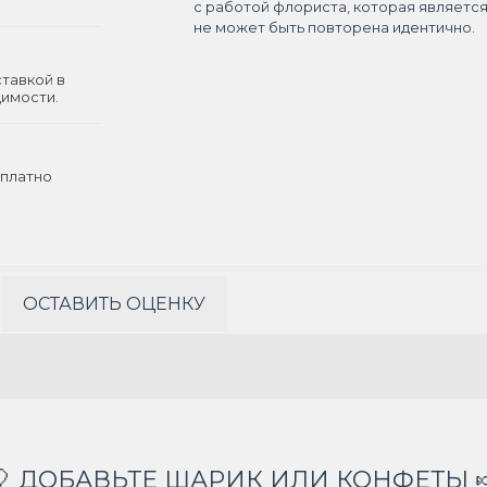
с работой флориста, которая являетс
не может быть повторена идентично.
ставкой в
димости.
платно
ОСТАВИТЬ ОЦЕНКУ
🎈 ДОБАВЬТЕ ШАРИК ИЛИ КОНФЕТЫ 