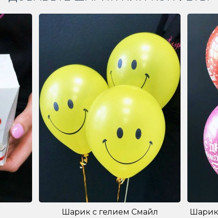
Шарик с гелием Смайл
Шарик