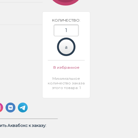
КОЛИЧЕСТВО:
В избранное
Минимальное
количество заказа
этого товара: 1
ть Аквабокс к заказу: