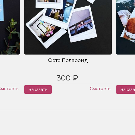
Фото Полароид
300 ₽
Смотреть
Смотреть
Заказать
Заказа