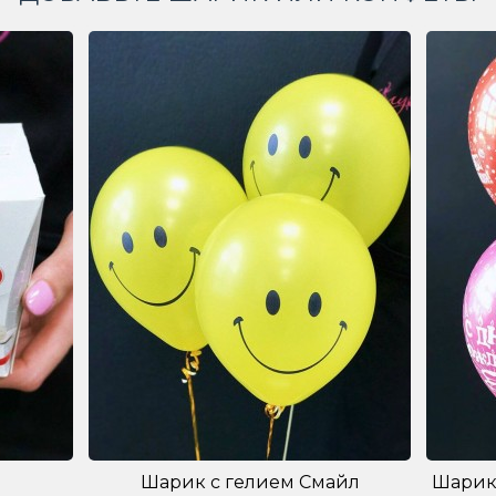
Шарик с гелием Смайл
Шарик