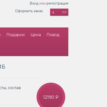
Вход
или
регистрация
Оформить заказ
0 ₽
и
Подарки
Цена
Повод
ИБ
ты, состав
12190 ₽