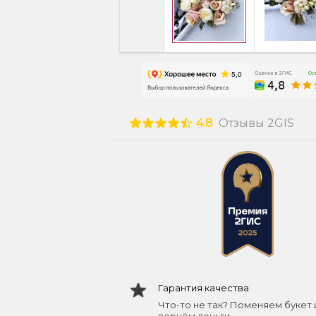
4.8
Отзывы 2GIS
Гарантия качества
Что-то не так? Поменяем букет 