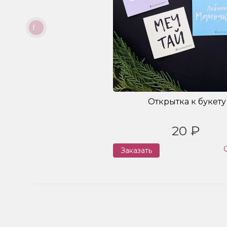
Открытка к букету
20 ₽
Заказать