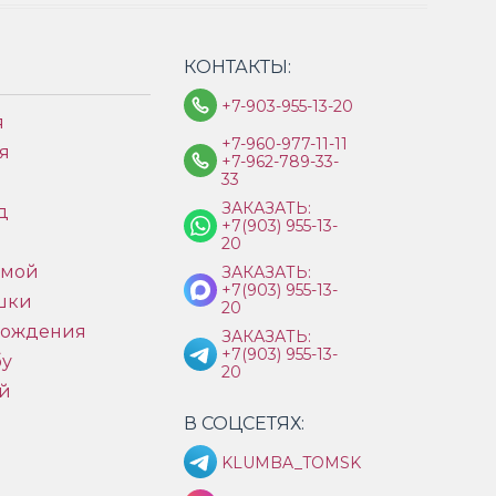
КОНТАКТЫ:
+7-903-955-13-20
я
+7-960-977-11-11
я
+7-962-789-33-
33
ЗАКАЗАТЬ:
д
+7(903) 955-13-
ы
20
имой
ЗАКАЗАТЬ:
+7(903) 955-13-
шки
20
рождения
ЗАКАЗАТЬ:
+7(903) 955-13-
бу
20
й
В СОЦСЕТЯХ:
KLUMBA_TOMSK