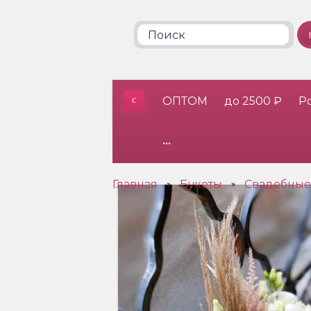
ОПТОМ
до 2500 ₽
Р
•••
Главная
Букеты
Свадебные
»
»