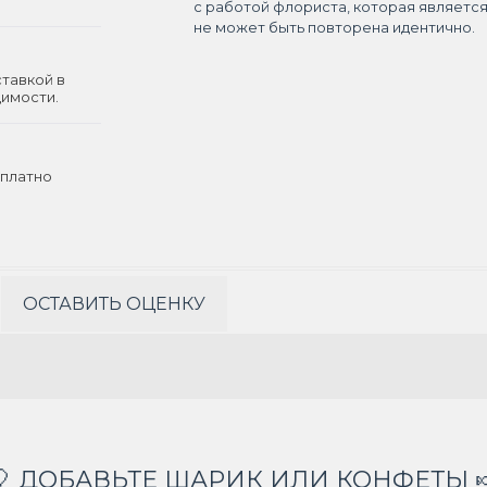
с работой флориста, которая являетс
не может быть повторена идентично.
ставкой в
димости.
платно
ОСТАВИТЬ ОЦЕНКУ
🎈 ДОБАВЬТЕ ШАРИК ИЛИ КОНФЕТЫ 