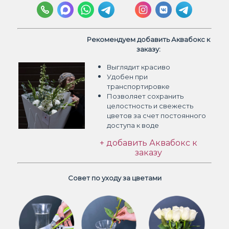
Рекомендуем добавить Аквабокс к
заказу:
Выглядит красиво
Удобен при
транспортировке
Позволяет сохранить
целостность и свежесть
цветов
за счет постоянного
доступа к воде
+ добавить Аквабокс к
заказу
Совет по уходу за цветами