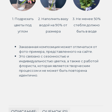
1. Подрезать
2. Наполнить вазу
3. Не менее 50%
цветы под
водой на 90% от
стебля должно
углом
размера
быть в воде
Заказанная композиция может отличаться от
фото-примера, представленного на сайте.
Это связано с сезонностью и
индивидуальностью цветка, а также с работой
флориста, которая является творческим
процессом и не может быть повторена
идентично.
ОПИСАНИЕ:
ОЦЕНОК (0)