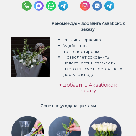
Рекомендуем добавить Аквабокс к
заказу:
Выглядит красиво
Удобен при
транспортировке
Позволяет сохранить
целостность и свежесть
цветов
за счет постоянного
доступа к воде
+ добавить Аквабокс к
заказу
Совет по уходу за цветами