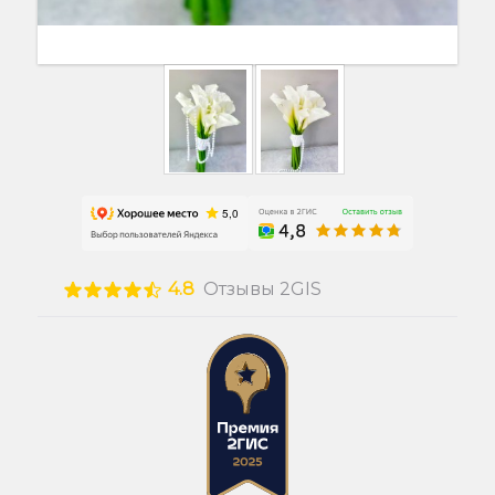
4.8
Отзывы 2GIS