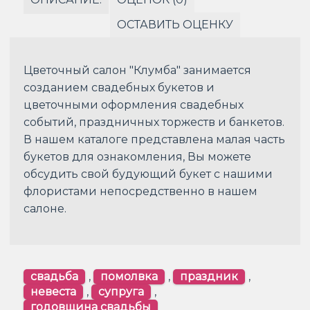
ОСТАВИТЬ ОЦЕНКУ
Цветочный салон "Клумба" занимается
созданием свадебных букетов и
цветочными оформления свадебных
событий, праздничных торжеств и банкетов.
В нашем каталоге представлена малая часть
букетов для ознакомления, Вы можете
обсудить свой будующий букет с нашими
флористами непосредственно в нашем
салоне.
свадьба
,
помолвка
,
праздник
,
невеста
,
супруга
,
годовщина свадьбы