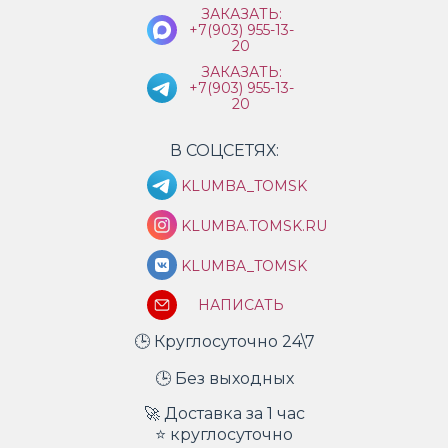
ЗАКАЗАТЬ:
+7(903) 955-13-
20
ЗАКАЗАТЬ:
+7(903) 955-13-
20
В СОЦСЕТЯХ:
KLUMBA_TOMSK
KLUMBA.TOMSK.RU
KLUMBA_TOMSK
НАПИСАТЬ
🕒 Круглосуточно 24\7
🕒 Без выходных
🚀 Доставка за 1 час
⭐ круглосуточно