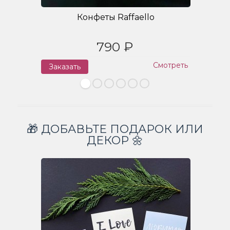
Конфеты Raffaello
790 ₽
Смотреть
Заказать
З
🎁 ДОБАВЬТЕ ПОДАРОК ИЛИ
ДЕКОР 🌼