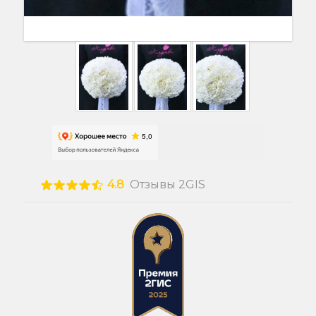
4.8
Отзывы 2GIS