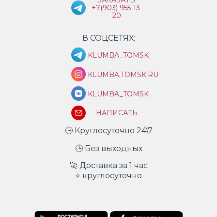
ЗАКАЗАТЬ:
+7(903) 955-13-
20
В СОЦСЕТЯХ:
KLUMBA_TOMSK
KLUMBA.TOMSK.RU
KLUMBA_TOMSK
НАПИСАТЬ
🕒 Круглосуточно 24\7
🕒 Без выходных
🚀 Доставка за 1 час
⭐ круглосуточно