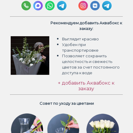
Рекомендуем добавить Аквабокс к
заказу:
Выглядит красиво
Удобен при
транспортировке
Позволяет сохранить
целостность и свежесть
цветов
за счет постоянного
доступа к воде
+ добавить Аквабокс к
заказу
Совет по уходу за цветами