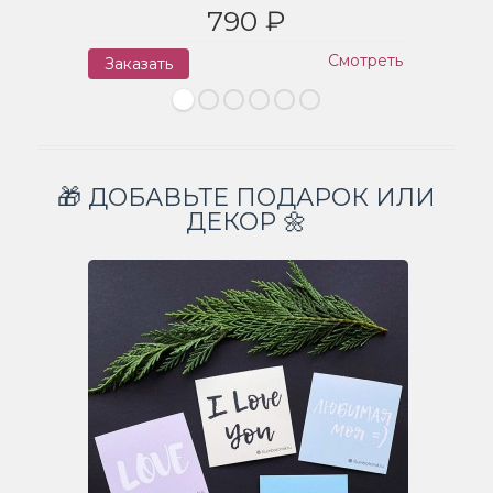
790 ₽
Смотреть
Заказать
З
🎁 ДОБАВЬТЕ ПОДАРОК ИЛИ
ДЕКОР 🌼