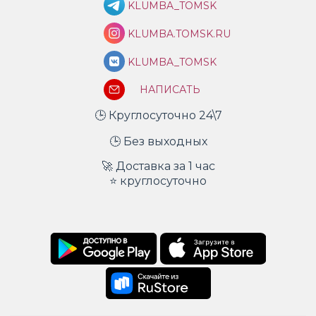
KLUMBA_TOMSK
KLUMBA.TOMSK.RU
KLUMBA_TOMSK
НАПИСАТЬ
🕒 Круглосуточно 24\7
🕒 Без выходных
🚀 Доставка за 1 час
⭐ круглосуточно