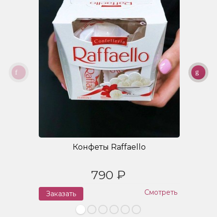
Конфеты Raffaello
790 ₽
Смотреть
Заказать
З