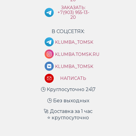
ЗАКАЗАТЬ:
+7(903) 955-13-
20
В СОЦСЕТЯХ:
KLUMBA_TOMSK
KLUMBA.TOMSK.RU
KLUMBA_TOMSK
НАПИСАТЬ
🕒 Круглосуточно 24\7
🕒 Без выходных
🚀 Доставка за 1 час
⭐ круглосуточно