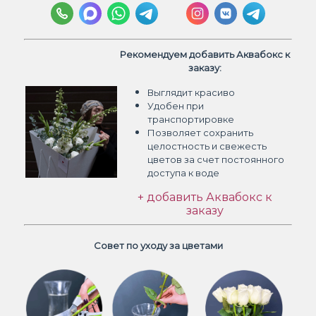
Рекомендуем добавить Аквабокс к
заказу:
Выглядит красиво
Удобен при
транспортировке
Позволяет сохранить
целостность и свежесть
цветов
за счет постоянного
доступа к воде
+ добавить Аквабокс к
заказу
Совет по уходу за цветами