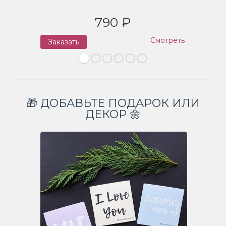
790 ₽
Смотреть
Заказать
З
🎁 ДОБАВЬТЕ ПОДАРОК ИЛИ
ДЕКОР 🌼