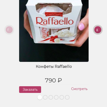
Конфеты Raffaello
790 ₽
Смотреть
Заказать
З