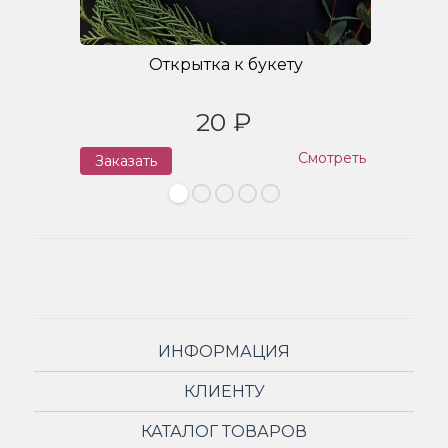
Открытка к букету
20 ₽
Смотреть
Заказать
З
ИНФОРМАЦИЯ
КЛИЕНТУ
КАТАЛОГ ТОВАРОВ