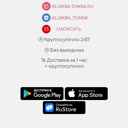
KLUMBA.TOMSK.RU
KLUMBA_TOMSK
НАПИСАТЬ
🕒 Круглосуточно 24\7
🕒 Без выходных
🚀 Доставка за 1 час
⭐ круглосуточно