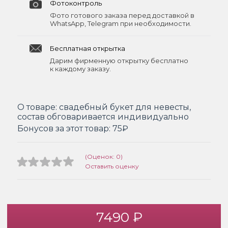
Фотоконтроль
Фото готового заказа перед доставкой в
WhatsApp, Telegram при необходимости.
Бесплатная открытка
Дарим фирменную открытку бесплатно
к каждому заказу.
О товаре:
свадебный букет для невесты,
состав обговаривается индивидуально
Бонусов за этот товар:
75₽
(Оценок: 0)
Оставить оценку
7490 ₽