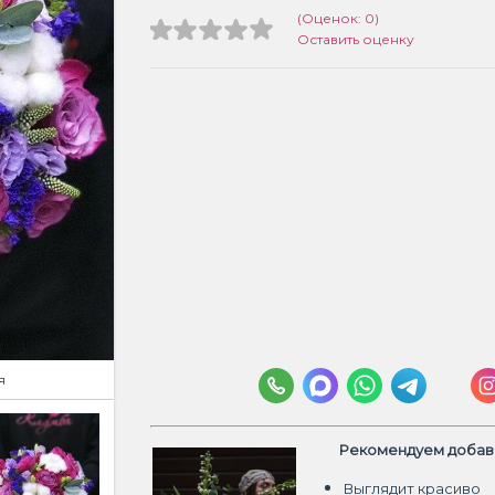
(Оценок: 0)
Оставить оценку
я
Рекомендуем добави
Выглядит красиво