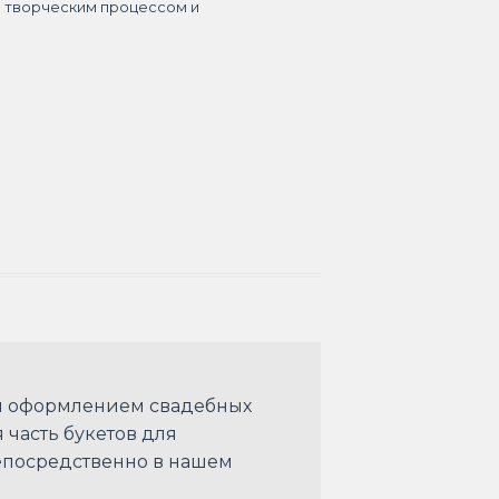
я творческим процессом и
ым оформлением свадебных
 часть букетов для
епосредственно в нашем