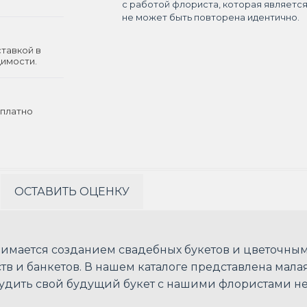
с работой флориста, которая являетс
не может быть повторена идентично.
ставкой в
димости.
платно
ОСТАВИТЬ ОЦЕНКУ
анимается созданием свадебных букетов и цветочн
в и банкетов. В нашем каталоге представлена малая
судить свой будущий букет с нашими флористами н