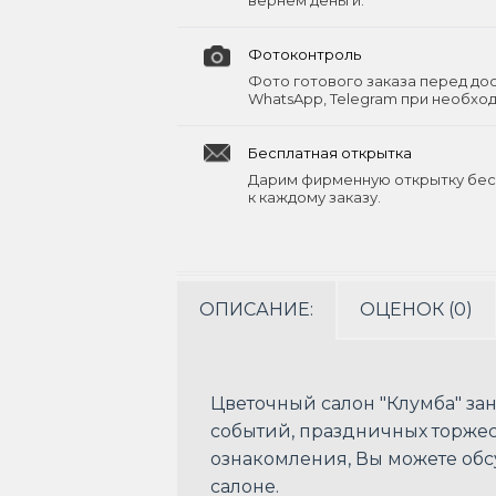
вернём деньги.
Фотоконтроль
Фото готового заказа перед до
WhatsApp, Telegram при необхо
Бесплатная открытка
Дарим фирменную открытку бес
к каждому заказу.
ОПИСАНИЕ:
ОЦЕНОК (0)
Цветочный салон "Клумба" з
событий, праздничных торжест
ознакомления, Вы можете об
салоне.