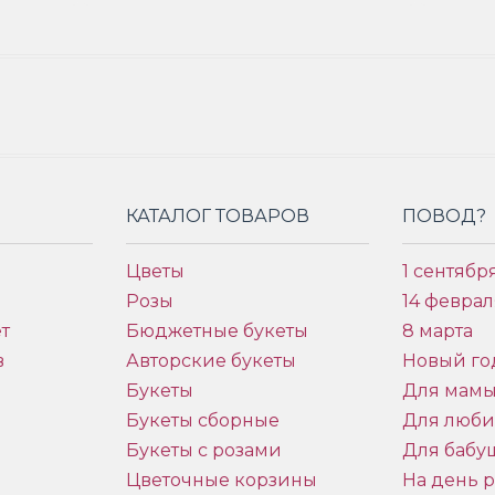
КАТАЛОГ ТОВАРОВ
ПОВОД?
Цветы
1 сентябр
Розы
14 феврал
т
Бюджетные букеты
8 марта
в
Авторские букеты
Новый го
Букеты
Для мам
Букеты сборные
Для люб
Букеты с розами
Для бабу
и
Цветочные корзины
На день 