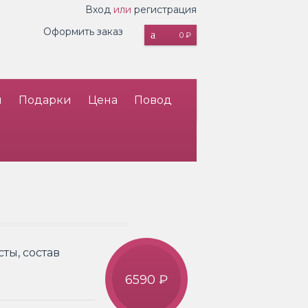
Вход
или
регистрация
Оформить заказ
0 ₽
и
Подарки
Цена
Повод
ты, состав
6590 ₽