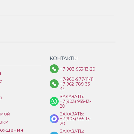
КОНТАКТЫ:
+7-903-955-13-20
я
+7-960-977-11-11
я
+7-962-789-33-
33
ЗАКАЗАТЬ:
д
+7(903) 955-13-
ы
20
имой
ЗАКАЗАТЬ:
+7(903) 955-13-
шки
20
рождения
ЗАКАЗАТЬ: