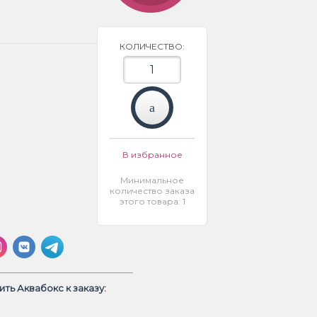
КОЛИЧЕСТВО:
В избранное
Минимальное
количество заказа
этого товара: 1
ть Аквабокс к заказу: