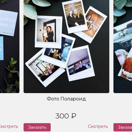
Фото Полароид
300 ₽
Смотреть
Смотреть
Заказать
Заказа