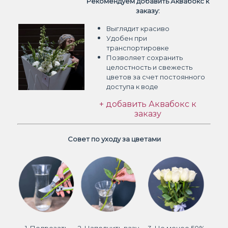
Рекомендуем добавить Аквабокс к
заказу:
Выглядит красиво
Удобен при
транспортировке
Позволяет сохранить
целостность и свежесть
цветов
за счет постоянного
доступа к воде
+ добавить Аквабокс к
заказу
Совет по уходу за цветами