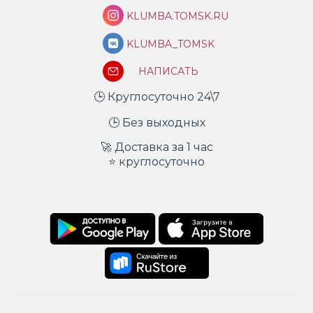
KLUMBA.TOMSK.RU
KLUMBA_TOMSK
НАПИСАТЬ
🕒 Круглосуточно 24\7
🕒 Без выходных
🚀 Доставка за 1 час
⭐ круглосуточно