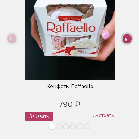
Конфеты Raffaello
790 ₽
Смотреть
Заказать
З