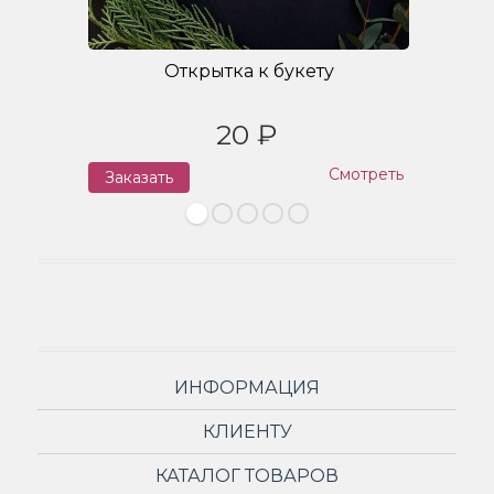
Открытка к букету
20 ₽
Смотреть
Заказать
З
ИНФОРМАЦИЯ
КЛИЕНТУ
КАТАЛОГ ТОВАРОВ